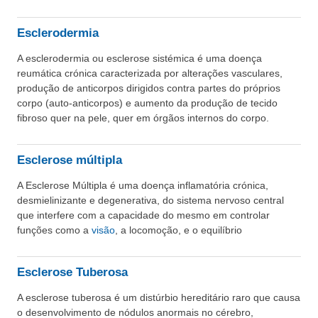
Esclerodermia
A esclerodermia ou esclerose sistémica é uma doença
reumática crónica caracterizada por alterações vasculares,
produção de anticorpos dirigidos contra partes do próprios
corpo (auto-anticorpos) e aumento da produção de tecido
fibroso quer na pele, quer em órgãos internos do corpo.
Esclerose múltipla
A Esclerose Múltipla é uma doença inflamatória crónica,
desmielinizante e degenerativa, do sistema nervoso central
que interfere com a capacidade do mesmo em controlar
funções como a
visão
, a locomoção, e o equilíbrio
Esclerose Tuberosa
A esclerose tuberosa é um distúrbio hereditário raro que causa
o desenvolvimento de nódulos anormais no cérebro,