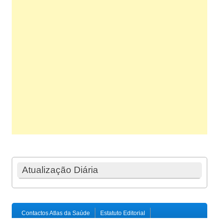
Atualização Diária
Contactos Atlas da Saúde
Estatuto Editorial