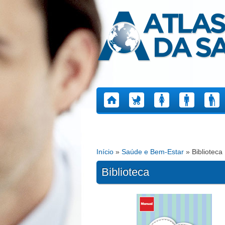
Atlas da Saúde
Início
»
Saúde e Bem-Estar
» Biblioteca
Está aqui
Biblioteca