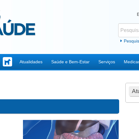
Pesquisar
Formul
Pesqui
Atualidades
Saúde e Bem-Estar
Serviços
Medica
At