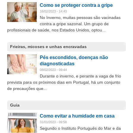
Como se proteger contra a gripe
16/02/2023 - 14:43
No Inverno, muitas pessoas são vacinadas
contra a gripe sazonal. Um grupo de
profissionais de saúde, nos Estados Unidos, optou...
Frieiras, micoses e unhas encravadas
Pés escondidos, doenças não
diagnosticadas
08/02/2023 - 09:44
Durante o inverno, e perante a vaga de frio
prevista para os próximos dias em Portugal, há um conjunto
de precauções que...
Guia
Como evitar a humidade em casa
31/01/2023 - 09:58
Segundo o Instituto Português do Mar e da