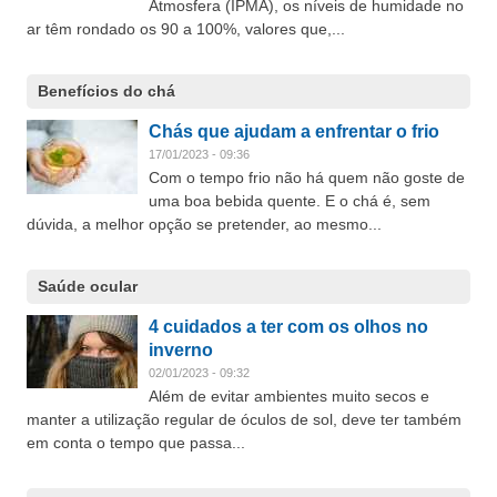
Atmosfera (IPMA), os níveis de humidade no
ar têm rondado os 90 a 100%, valores que,...
Benefícios do chá
Chás que ajudam a enfrentar o frio
17/01/2023 - 09:36
Com o tempo frio não há quem não goste de
uma boa bebida quente. E o chá é, sem
dúvida, a melhor opção se pretender, ao mesmo...
Saúde ocular
4 cuidados a ter com os olhos no
inverno
02/01/2023 - 09:32
Além de evitar ambientes muito secos e
manter a utilização regular de óculos de sol, deve ter também
em conta o tempo que passa...