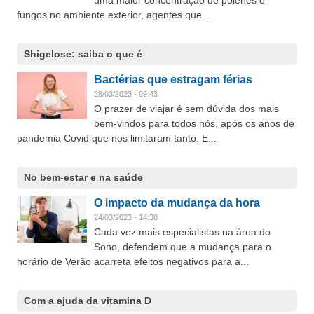
uma maior concentração de pólenes e
fungos no ambiente exterior, agentes que...
Shigelose: saiba o que é
Bactérias que estragam férias
28/03/2023 - 09:43
O prazer de viajar é sem dúvida dos mais
bem-vindos para todos nós, após os anos de
pandemia Covid que nos limitaram tanto. E...
No bem-estar e na saúde
O impacto da mudança da hora
24/03/2023 - 14:38
Cada vez mais especialistas na área do
Sono, defendem que a mudança para o
horário de Verão acarreta efeitos negativos para a...
Com a ajuda da vitamina D