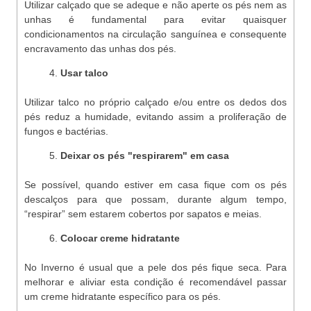
Utilizar calçado que se adeque e não aperte os pés nem as
unhas é fundamental para evitar quaisquer
condicionamentos na circulação sanguínea e consequente
encravamento das unhas dos pés.
Usar talco
Utilizar talco no próprio calçado e/ou entre os dedos dos
pés reduz a humidade, evitando assim a proliferação de
fungos e bactérias.
Deixar os pés "respirarem" em casa
Se possível, quando estiver em casa fique com os pés
descalços para que possam, durante algum tempo,
“respirar” sem estarem cobertos por sapatos e meias.
Colocar creme hidratante
No Inverno é usual que a pele dos pés fique seca. Para
melhorar e aliviar esta condição é recomendável passar
um creme hidratante específico para os pés.