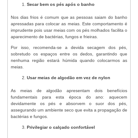
Secar bem os pés após o banho
Nos dias frios é comum que as pessoas saiam do banho
apressadas para colocar as meias. Este comportamento é
imprudente pois usar meias com os pés molhados facilita o
aparecimento de bactérias, fungos e frieiras.
Por isso, recomenda-se a devida secagem dos pés,
sobretudo os espaços entre os dedos, garantindo que
nenhuma região estará húmida quando colocarmos as
meias.
Usar meias de algodão em vez de nylon
As meias de algodão apresentam dois benefícios
fundamentais para esta época do ano: aquecem
devidamente os pés e absorvem o suor dos pés,
assegurando um ambiente seco que evita a propagação de
bactérias e fungos.
Privilegiar o calçado confortável