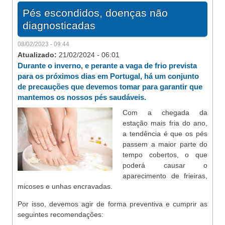
Pés escondidos, doenças não
diagnosticadas
08/02/2023 - 09:44
Atualizado:
21/02/2024 - 06:01
Durante o inverno, e perante a vaga de frio prevista
para os próximos dias em Portugal, há um conjunto
de precauções que devemos tomar para garantir que
mantemos os nossos pés saudáveis.
Com a chegada da
estação mais fria do ano,
a tendência é que os pés
passem a maior parte do
tempo cobertos, o que
poderá causar o
aparecimento de frieiras,
micoses e unhas encravadas.
Por isso, devemos agir de forma preventiva e cumprir as
seguintes recomendações: