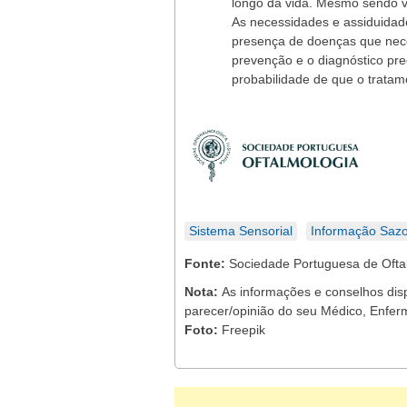
longo da vida. Mesmo sendo ve
As necessidades e assiduidade
presença de doenças que ne
prevenção e o diagnóstico p
probabilidade de que o trata
Sistema Sensorial
Informação Sazo
Fonte:
Sociedade Portuguesa de Ofta
Nota:
As informações e conselhos dis
parecer/opinião do seu Médico, Enferm
Foto:
Freepik