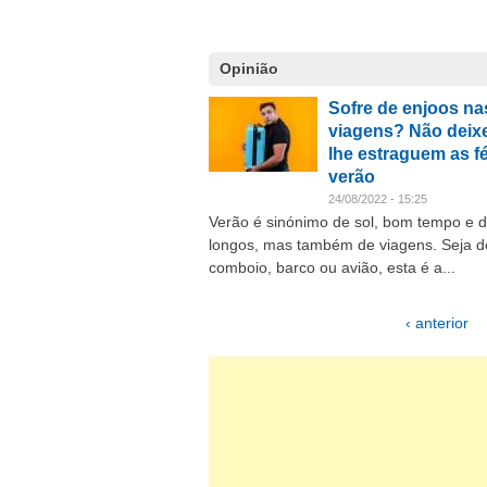
Opinião
Sofre de enjoos na
viagens? Não deix
lhe estraguem as fé
verão
24/08/2022 - 15:25
Verão é sinónimo de sol, bom tempo e d
longos, mas também de viagens. Seja de
comboio, barco ou avião, esta é a...
‹ anterior