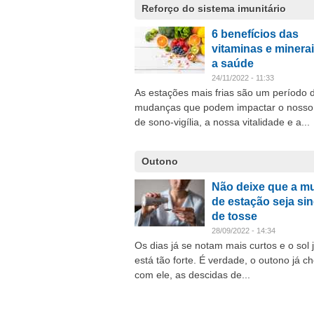
Reforço do sistema imunitário
6 benefícios das
vitaminas e minera
a saúde
24/11/2022 - 11:33
As estações mais frias são um período 
mudanças que podem impactar o nosso 
de sono-vigília, a nossa vitalidade e a...
Outono
Não deixe que a m
de estação seja si
de tosse
28/09/2022 - 14:34
Os dias já se notam mais curtos e o sol 
está tão forte. É verdade, o outono já c
com ele, as descidas de...