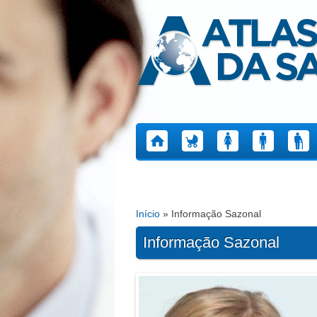
Atlas da Saúde
Início
» Informação Sazonal
Está aqui
Informação Sazonal