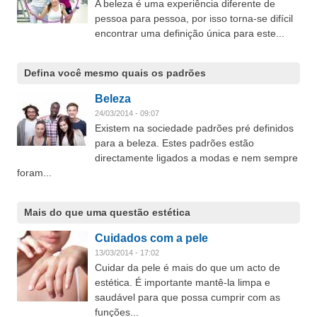
A beleza é uma experiência diferente de
pessoa para pessoa, por isso torna-se difícil
encontrar uma definição única para este...
Defina você mesmo quais os padrões
Beleza
24/03/2014 - 09:07
Existem na sociedade padrões pré definidos
para a beleza. Estes padrões estão
directamente ligados a modas e nem sempre
foram...
Mais do que uma questão estética
Cuidados com a pele
13/03/2014 - 17:02
Cuidar da pele é mais do que um acto de
estética. É importante mantê-la limpa e
saudável para que possa cumprir com as
funções...