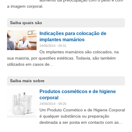
aumento da preocupação com o peso e com
a imagem corporal.
Saiba quais são
Indicações para colocação de
implantes mamários
24/06/2014 - 09:31
Os implantes mamários são colocados, na
sua maioria, por questões estéticas. Todavia, são também
utilizados em casos de...
Saiba mais sobre
Produtos cosméticos e de higiene
corporal
24/06/2014 - 09:26
Um Produto Cosmético e de Higiene Corporal
é qualquer substância ou preparação
destinada a ser posta em contacto com as...