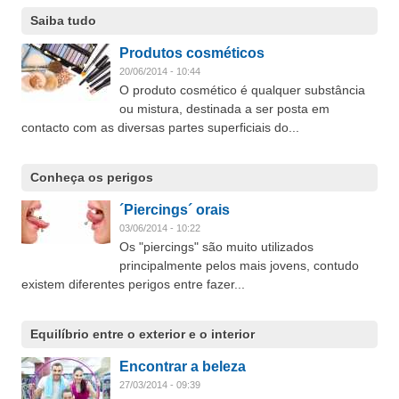
Saiba tudo
Produtos cosméticos
20/06/2014 - 10:44
O produto cosmético é qualquer substância
ou mistura, destinada a ser posta em
contacto com as diversas partes superficiais do...
Conheça os perigos
´Piercings´ orais
03/06/2014 - 10:22
Os "piercings" são muito utilizados
principalmente pelos mais jovens, contudo
existem diferentes perigos entre fazer...
Equilíbrio entre o exterior e o interior
Encontrar a beleza
27/03/2014 - 09:39