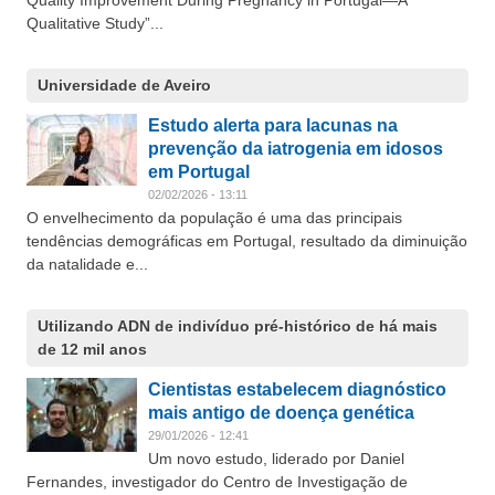
Quality Improvement During Pregnancy in Portugal—A
Qualitative Study”...
Universidade de Aveiro
Estudo alerta para lacunas na
prevenção da iatrogenia em idosos
em Portugal
02/02/2026 - 13:11
O envelhecimento da população é uma das principais
tendências demográficas em Portugal, resultado da diminuição
da natalidade e...
Utilizando ADN de indivíduo pré-histórico de há mais
de 12 mil anos
Cientistas estabelecem diagnóstico
mais antigo de doença genética
29/01/2026 - 12:41
Um novo estudo, liderado por Daniel
Fernandes, investigador do Centro de Investigação de