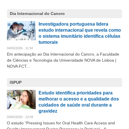
Dia Internacional do Cancro
Investigadora portuguesa lidera
estudo internacional que revela como
o sistema imunitário identifica células
tumorais
04/02/2026 - 11:34
Em antecipação ao Dia Internacional do Cancro, a Faculdade
de Ciências e Tecnologia da Universidade NOVA de Lisboa |
NOVA FCT...
ISPUP
Estudo identifica prioridades para
melhorar o acesso e a qualidade dos
cuidados de saúde oral durante a
gravidez
03/02/2026 - 12:59
O estudo “Pressing Issues for Oral Health Care Access and