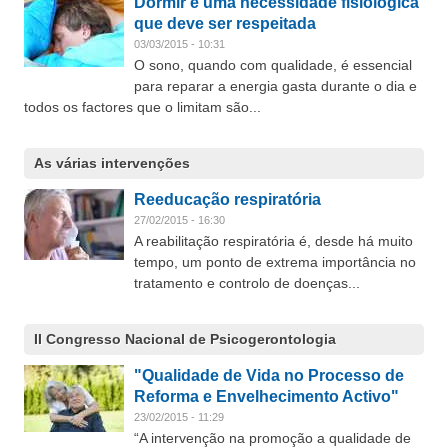
Dormir é uma necessidade fisiológica
que deve ser respeitada
03/03/2015 - 10:31
O sono, quando com qualidade, é essencial
para reparar a energia gasta durante o dia e
todos os factores que o limitam são...
As várias intervenções
Reeducação respiratória
27/02/2015 - 16:30
A reabilitação respiratória é, desde há muito
tempo, um ponto de extrema importância no
tratamento e controlo de doenças...
II Congresso Nacional de Psicogerontologia
"Qualidade de Vida no Processo de
Reforma e Envelhecimento Activo"
23/02/2015 - 11:29
“A intervenção na promoção a qualidade de