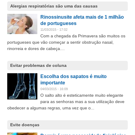
Alergias respiratórias são uma das causas
Rinossinusite afeta mais de 1 milhão
de portugueses
11/03/2015 - 17:02
Com a chegada da Primavera são muitos os
portugueses que vão começar a sentir obstrução nasal,
rinorreia e dores de cabeça....
Evitar problemas de coluna
Escolha dos sapatos é muito
importante
04/03/2015 - 16:09
O salto alto é esteticamente muito elegante
para as senhoras mas a sua utilização deve
obedecer a algumas regras, uma vez que o...
Evite doenças