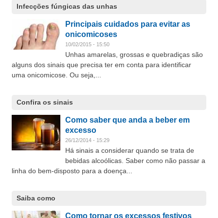
Infecções fúngicas das unhas
Principais cuidados para evitar as
onicomicoses
10/02/2015 - 15:50
Unhas amarelas, grossas e quebradiças são
alguns dos sinais que precisa ter em conta para identificar
uma onicomicose. Ou seja,...
Confira os sinais
Como saber que anda a beber em
excesso
26/12/2014 - 15:29
Há sinais a considerar quando se trata de
bebidas alcoólicas. Saber como não passar a
linha do bem-disposto para a doença...
Saiba como
Como tornar os excessos festivos