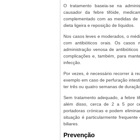
O tratamento baseia-se na administ
causador da febre tifóide, medicam
complementado com as medidas de a
dieta ligeira e reposição de líquidos.
Nos casos leves e moderados, o médi
com antibióticos orais. Os casos
administração venosa de antibióticos
complicações e, também, para mante
infecção.
Por vezes, é necessário recorrer à r
exemplo em caso de perfuração intest
ter três ou quatro semanas de duraçã
Sem tratamento adequado, a febre tif
além disso, cerca de 2 a 5 por c
portadoras crónicas e podem elimina
situação é particularmente frequen
biliares.
Prevenção