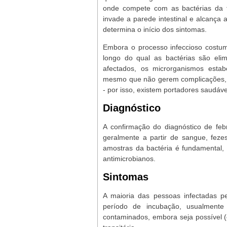
onde compete com as bactérias da fl
invade a parede intestinal e alcança
determina o início dos sintomas.
Embora o processo infeccioso costu
longo do qual as bactérias são eli
afectados, os microrganismos estab
mesmo que não gerem complicações, 
- por isso, existem portadores saudáve
Diagnóstico
A confirmação do diagnóstico de febre
geralmente a partir de sangue, feze
amostras da bactéria é fundamental, 
antimicrobianos.
Sintomas
A maioria das pessoas infectadas p
período de incubação, usualment
contaminados, embora seja possível (