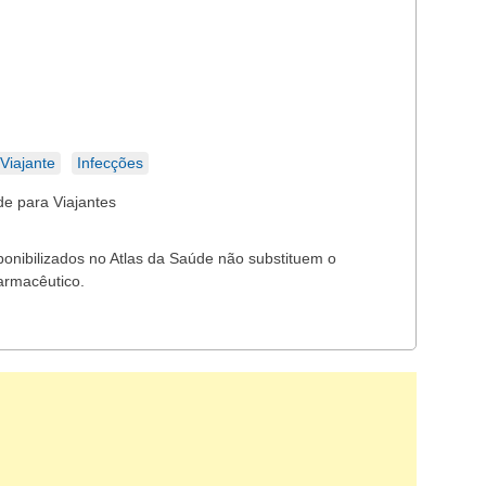
Viajante
Infecções
e para Viajantes
ponibilizados no Atlas da Saúde não substituem o
armacêutico.