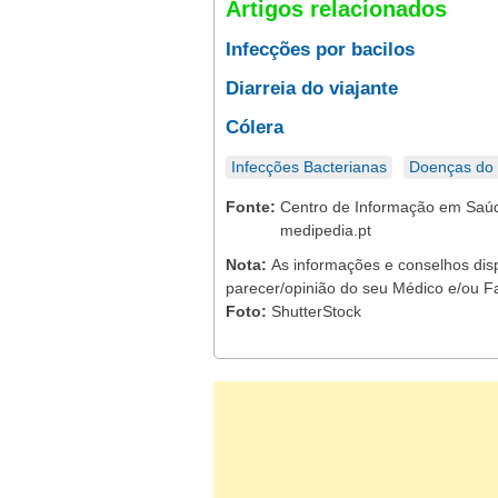
Artigos relacionados
Infecções por bacilos
Diarreia do viajante
Cólera
Infecções Bacterianas
Doenças do 
Fonte:
Centro de Informação em Saúd
medipedia.pt
Nota:
As informações e conselhos dis
parecer/opinião do seu Médico e/ou F
Foto:
ShutterStock