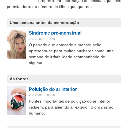
proporcionar informação às pessoas que lhes
permita decidir o número de filhos que querem...
Uma semana antes da menstruação
Síndrome pré-menstrual
23/12/2013 - 10:39
O período que antecede a menstruação
apresenta-se para muitas mulheres como uma
semana de irritabilidade acompanhada de
alguma...
As fontes
Poluição do ar interior
20/12/2013 - 09:26
Fontes importantes de poluição do ar interior
incluem, para além do ar exterior, o organismo
humano.