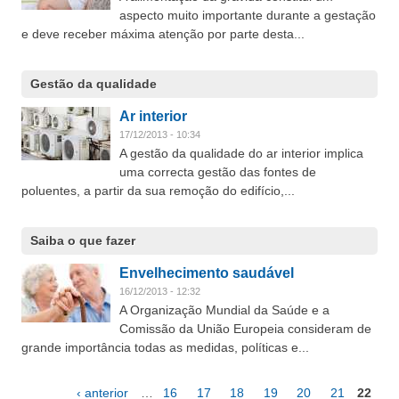
aspecto muito importante durante a gestação
e deve receber máxima atenção por parte desta...
Gestão da qualidade
Ar interior
17/12/2013 - 10:34
A gestão da qualidade do ar interior implica
uma correcta gestão das fontes de
poluentes, a partir da sua remoção do edifício,...
Saiba o que fazer
Envelhecimento saudável
16/12/2013 - 12:32
A Organização Mundial da Saúde e a
Comissão da União Europeia consideram de
grande importância todas as medidas, políticas e...
‹ anterior
…
16
17
18
19
20
21
22
Páginas