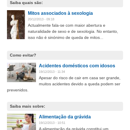
Saiba quais são:
Mitos associados à sexologia
20/12/2013 - 09:18
Actualmente fala-se com maior abertura e
naturalidade de sexo e de sexologia. No entanto,
isso não é sinónimo de queda de mitos...
Como evitar?
Acidentes domésticos com idosos
19/12/2013 - 11:34
Apesar do risco de cair em casa ser grande,
muitos acidentes devido a queda podem ser
prevenidos.
Saiba mais sobre:
Alimentação da grávida
19/12/2013 - 10:51
A alimentação da grávida constitui um