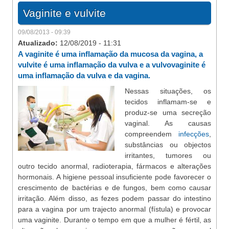
Vaginite e vulvite
09/08/2013 - 09:39
Atualizado:
12/08/2019 - 11:31
A vaginite é uma inflamação da mucosa da vagina, a
vulvite é uma inflamação da vulva e a vulvovaginite é
uma inflamação da vulva e da vagina.
Nessas situações, os
tecidos inflamam-se e
produz-se uma secreção
vaginal. As causas
compreendem
infecções
,
substâncias ou objectos
irritantes, tumores ou
outro tecido anormal, radioterapia, fármacos e alterações
hormonais. A higiene pessoal insuficiente pode favorecer o
crescimento de bactérias e de fungos, bem como causar
irritação. Além disso, as fezes podem passar do intestino
para a vagina por um trajecto anormal (fístula) e provocar
uma vaginite. Durante o tempo em que a mulher é fértil, as