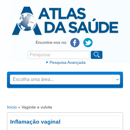
Atlas da Saúde
Encontre-nos no:
Pesquisar
Formulário de procura
Pesquisa Avançada
Início
» Vaginite e vulvite
Está aqui
Inflamação vaginal