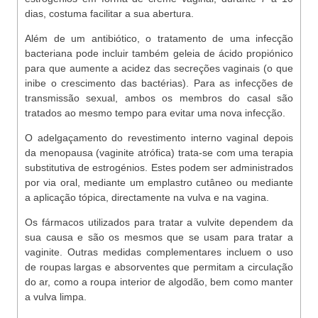
dias, costuma facilitar a sua abertura.
Além de um antibiótico, o tratamento de uma infecção
bacteriana pode incluir também geleia de ácido propiónico
para que aumente a acidez das secreções vaginais (o que
inibe o crescimento das bactérias). Para as infecções de
transmissão sexual, ambos os membros do casal são
tratados ao mesmo tempo para evitar uma nova infecção.
O adelgaçamento do revestimento interno vaginal depois
da menopausa (vaginite atrófica) trata-se com uma terapia
substitutiva de estrogénios. Estes podem ser administrados
por via oral, mediante um emplastro cutâneo ou mediante
a aplicação tópica, directamente na vulva e na vagina.
Os fármacos utilizados para tratar a vulvite dependem da
sua causa e são os mesmos que se usam para tratar a
vaginite. Outras medidas complementares incluem o uso
de roupas largas e absorventes que permitam a circulação
do ar, como a roupa interior de algodão, bem como manter
a vulva limpa.