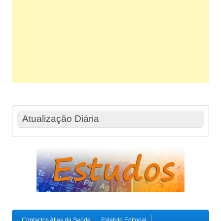
Atualização Diária
Contactos Atlas da Saúde
Estatuto Editorial