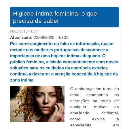
Higiene íntima feminina: o que
precisa de saber
09/11/2016 - 11:57
Atualizado:
22/09/2020 - 10:33
Por constrangimento ou falta de informação, quase
metade das mulheres portuguesas desconhece a
importância de uma higiene íntima adequada. O
público feminino, aliciado constantemente com novas
soluções para os cuidados da aparência exterior,
continua a descurar a atenção concedida à higiene da
zona íntima.
O embaraço em torno do
tema acompanha as
alterações na rotina de
qualquer mulher da
atualidade ocidental,
como explica a
especialista em