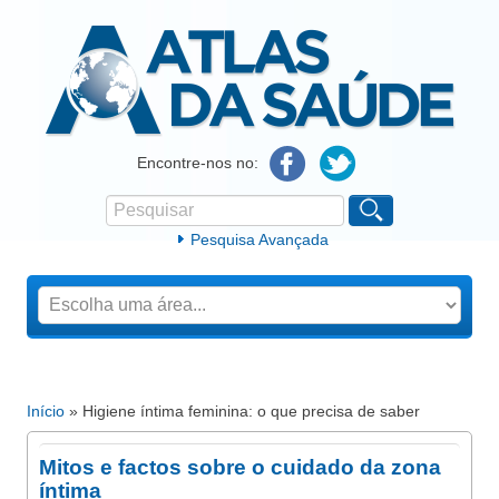
Atlas da Saúde
Encontre-nos no:
Pesquisar
Formulário de procura
Pesquisa Avançada
Início
» Higiene íntima feminina: o que precisa de saber
Está aqui
Mitos e factos sobre o cuidado da zona
íntima