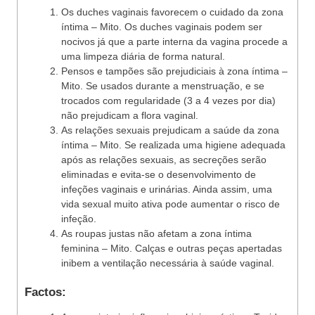
Os duches vaginais favorecem o cuidado da zona
íntima – Mito. Os duches vaginais podem ser
nocivos já que a parte interna da vagina procede a
uma limpeza diária de forma natural.
Pensos e tampões são prejudiciais à zona íntima –
Mito. Se usados durante a menstruação, e se
trocados com regularidade (3 a 4 vezes por dia)
não prejudicam a flora vaginal.
As relações sexuais prejudicam a saúde da zona
íntima – Mito. Se realizada uma higiene adequada
após as relações sexuais, as secreções serão
eliminadas e evita-se o desenvolvimento de
infeções vaginais e urinárias. Ainda assim, uma
vida sexual muito ativa pode aumentar o risco de
infeção.
As roupas justas não afetam a zona íntima
feminina – Mito. Calças e outras peças apertadas
inibem a ventilação necessária à saúde vaginal.
Factos: