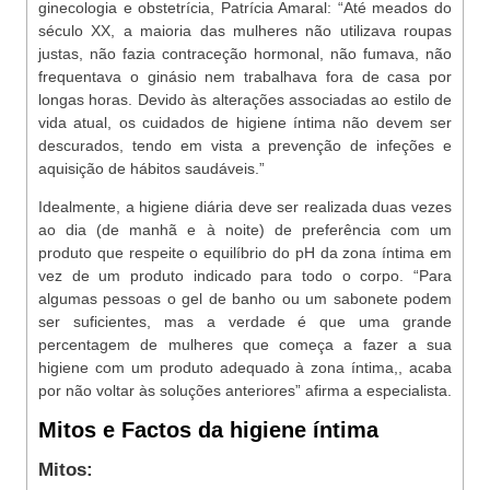
ginecologia e obstetrícia, Patrícia Amaral: “Até meados do
século XX, a maioria das mulheres não utilizava roupas
justas, não fazia contraceção hormonal, não fumava, não
frequentava o ginásio nem trabalhava fora de casa por
longas horas. Devido às alterações associadas ao estilo de
vida atual, os cuidados de higiene íntima não devem ser
descurados, tendo em vista a prevenção de infeções e
aquisição de hábitos saudáveis.”
Idealmente, a higiene diária deve ser realizada duas vezes
ao dia (de manhã e à noite) de preferência com um
produto que respeite o equilíbrio do pH da zona íntima em
vez de um produto indicado para todo o corpo. “Para
algumas pessoas o gel de banho ou um sabonete podem
ser suficientes, mas a verdade é que uma grande
percentagem de mulheres que começa a fazer a sua
higiene com um produto adequado à zona íntima,, acaba
por não voltar às soluções anteriores” afirma a especialista.
Mitos e Factos da higiene íntima
Mitos: