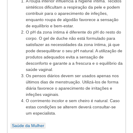
A roupa interior influencia a higiene íntima. Tecidos
sintéticos dificultam a respiração da pele e podem
contribuir para o aparecimento de infeções,
enquanto roupa de algodão favorece a sensação
de equilíbrio e bem-estar.
O pH da zona íntima é diferente do pH do resto do
corpo. O gel de duche não está formulado para
satisfazer as necessidades da zona íntima, já que
pode desequilibrar o seu pH natural. A utilização de
produtos adequados evita a sensação de
desconforto e garante a a frescura e o equilíbrio da
saúde vaginal.
Os pensos diários devem ser usados apenas nos
últimos dias de menstruação. Utilizá-los de forma
diária favorece o aparecimento de irritações e
infeções vaginais.
O corrimento incolor e sem cheiro é natural. Caso
estas condições se alterem deverá consultar-se
um especialista.
Saúde da Mulher