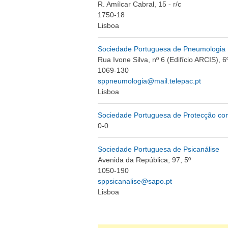
R. Amílcar Cabral, 15 - r/c
1750-18
Lisboa
Sociedade Portuguesa de Pneumologia
Rua Ivone Silva, nº 6 (Edifício ARCIS), 6
1069-130
sppneumologia@mail.telepac.pt
Lisboa
Sociedade Portuguesa de Protecção con
0-0
Sociedade Portuguesa de Psicanálise
Avenida da República, 97, 5º
1050-190
sppsicanalise@sapo.pt
Lisboa
Páginas