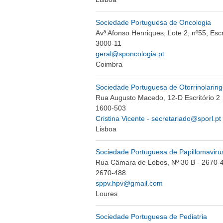
Sociedade Portuguesa de Oncologia
Avª Afonso Henriques, Lote 2, nº55, Escr
3000-11
geral@sponcologia.pt
Coimbra
Sociedade Portuguesa de Otorrinolaringo
Rua Augusto Macedo, 12-D Escritório 2
1600-503
Cristina Vicente -
secretariado@sporl.pt
Lisboa
Sociedade Portuguesa de Papillomaviru
Rua Câmara de Lobos, Nº 30 B - 2670-
2670-488
sppv.hpv@gmail.com
Loures
Sociedade Portuguesa de Pediatria