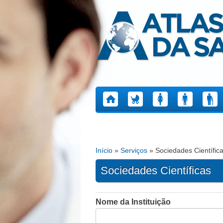
Atlas da Saúde
Início
»
Serviços
» Sociedades Científic
Está aqui
Sociedades Científicas
Nome da Instituição