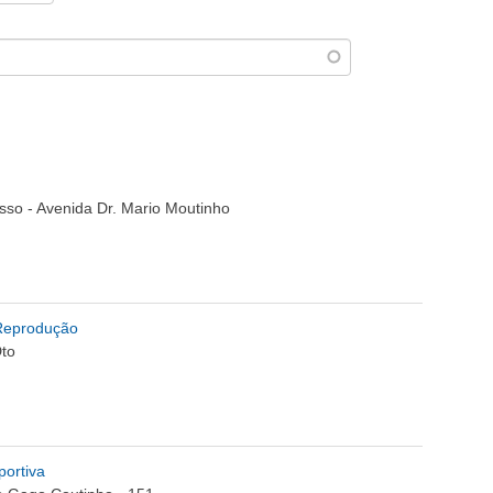
o - Avenida Dr. Mario Moutinho
Reprodução
Dto
ortiva