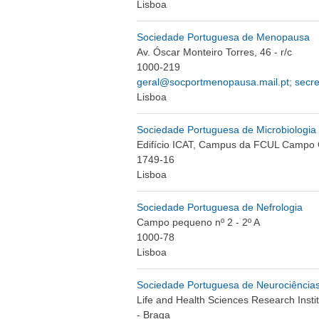
Lisboa
Sociedade Portuguesa de Menopausa
Av. Óscar Monteiro Torres, 46 - r/c
1000-219
geral@socportmenopausa.mail.pt
;
secr
Lisboa
Sociedade Portuguesa de Microbiologia
Edifício ICAT, Campus da FCUL Campo
1749-16
Lisboa
Sociedade Portuguesa de Nefrologia
Campo pequeno nº 2 - 2º A
1000-78
Lisboa
Sociedade Portuguesa de Neurociência
Life and Health Sciences Research Instit
- Braga