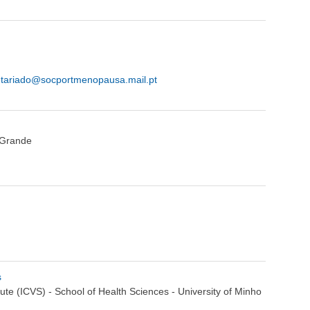
etariado@socportmenopausa.mail.pt
 Grande
s
ute (ICVS) - School of Health Sciences - University of Minho