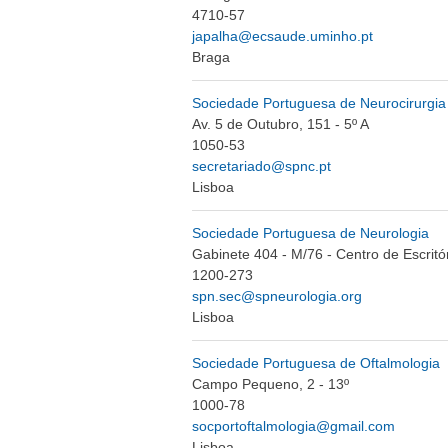
4710-57
japalha@ecsaude.uminho.pt
Braga
Sociedade Portuguesa de Neurocirurgia
Av. 5 de Outubro, 151 - 5º A
1050-53
secretariado@spnc.pt
Lisboa
Sociedade Portuguesa de Neurologia
Gabinete 404 - M/76 - Centro de Escritó
1200-273
spn.sec@spneurologia.org
Lisboa
Sociedade Portuguesa de Oftalmologia
Campo Pequeno, 2 - 13º
1000-78
socportoftalmologia@gmail.com
Lisboa