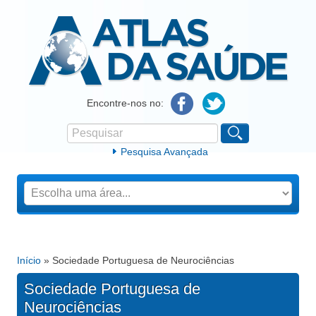
Atlas da Saúde
Encontre-nos no:
Pesquisar
Formulário de procura
Pesquisa Avançada
Início
» Sociedade Portuguesa de Neurociências
Está aqui
Sociedade Portuguesa de
Neurociências