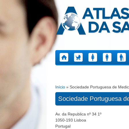
Atlas da Saúde
Início
» Sociedade Portuguesa de Medic
Está aqui
Sociedade Portuguesa de
Av. da Republica nº 34 1º
1050-193
Lisboa
Portugal