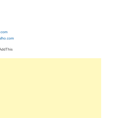
.com
alho.com