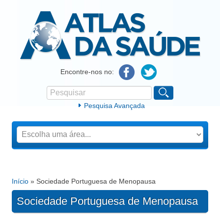
Atlas da Saúde
Encontre-nos no:
Pesquisar
Formulário de procura
Pesquisa Avançada
Início
» Sociedade Portuguesa de Menopausa
Está aqui
Sociedade Portuguesa de Menopausa