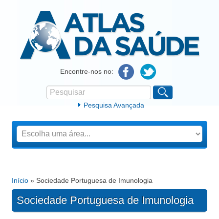
Atlas da Saúde
Encontre-nos no:
Pesquisar
Formulário de procura
Pesquisa Avançada
Início
» Sociedade Portuguesa de Imunologia
Está aqui
Sociedade Portuguesa de Imunologia