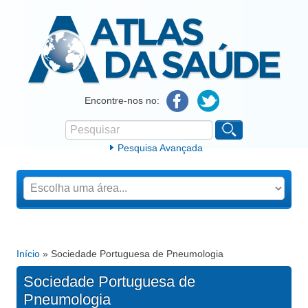
Atlas da Saúde
Encontre-nos no:
Pesquisar
Formulário de procura
Pesquisa Avançada
Início
» Sociedade Portuguesa de Pneumologia
Está aqui
Sociedade Portuguesa de
Pneumologia