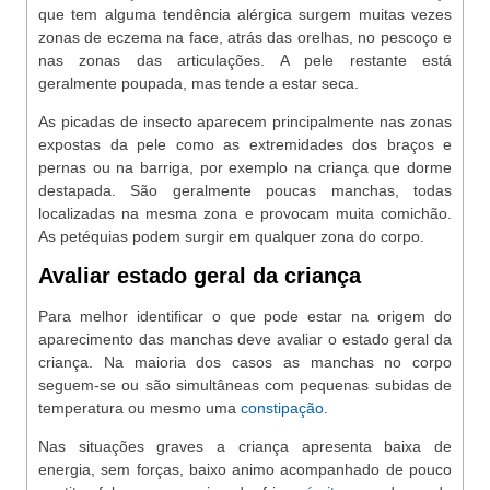
que tem alguma tendência alérgica surgem muitas vezes
zonas de eczema na face, atrás das orelhas, no pescoço e
nas zonas das articulações. A pele restante está
geralmente poupada, mas tende a estar seca.
As picadas de insecto aparecem principalmente nas zonas
expostas da pele como as extremidades dos braços e
pernas ou na barriga, por exemplo na criança que dorme
destapada. São geralmente poucas manchas, todas
localizadas na mesma zona e provocam muita comichão.
As petéquias podem surgir em qualquer zona do corpo.
Avaliar estado geral da criança
Para melhor identificar o que pode estar na origem do
aparecimento das manchas deve avaliar o estado geral da
criança. Na maioria dos casos as manchas no corpo
seguem-se ou são simultâneas com pequenas subidas de
temperatura ou mesmo uma
constipação
.
Nas situações graves a criança apresenta baixa de
energia, sem forças, baixo animo acompanhado de pouco