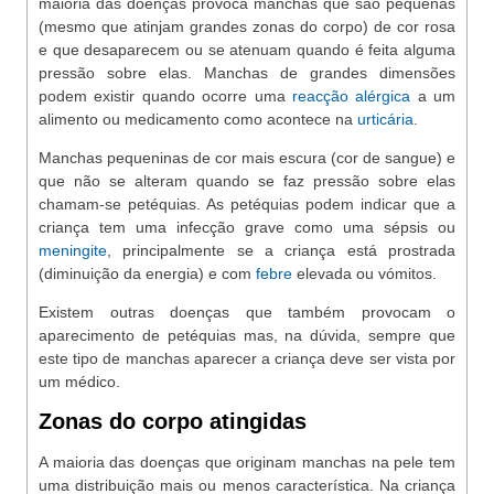
maioria das doenças provoca manchas que são pequenas
(mesmo que atinjam grandes zonas do corpo) de cor rosa
e que desaparecem ou se atenuam quando é feita alguma
pressão sobre elas. Manchas de grandes dimensões
podem existir quando ocorre uma
reacção alérgica
a um
alimento ou medicamento como acontece na
urticária
.
Manchas pequeninas de cor mais escura (cor de sangue) e
que não se alteram quando se faz pressão sobre elas
chamam-se petéquias. As petéquias podem indicar que a
criança tem uma infecção grave como uma sépsis ou
meningite
, principalmente se a criança está prostrada
(diminuição da energia) e com
febre
elevada ou vómitos.
Existem outras doenças que também provocam o
aparecimento de petéquias mas, na dúvida, sempre que
este tipo de manchas aparecer a criança deve ser vista por
um médico.
Zonas do corpo atingidas
A maioria das doenças que originam manchas na pele tem
uma distribuição mais ou menos característica. Na criança