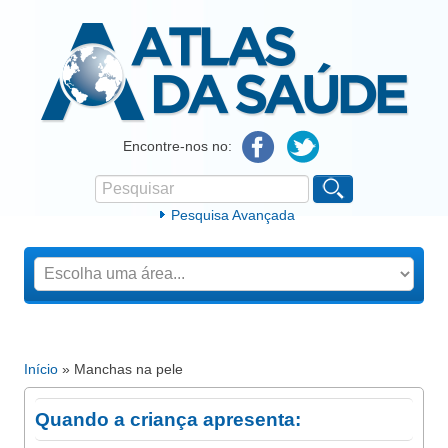
Atlas da Saúde
Encontre-nos no:
Pesquisar
Formulário de procura
Pesquisa Avançada
Início
» Manchas na pele
Está aqui
Quando a criança apresenta: