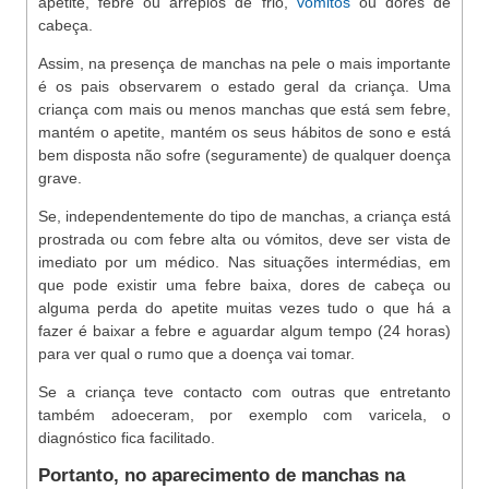
apetite, febre ou arrepios de frio,
vómitos
ou dores de
cabeça.
Assim, na presença de manchas na pele o mais importante
é os pais observarem o estado geral da criança. Uma
criança com mais ou menos manchas que está sem febre,
mantém o apetite, mantém os seus hábitos de sono e está
bem disposta não sofre (seguramente) de qualquer doença
grave.
Se, independentemente do tipo de manchas, a criança está
prostrada ou com febre alta ou vómitos, deve ser vista de
imediato por um médico. Nas situações intermédias, em
que pode existir uma febre baixa, dores de cabeça ou
alguma perda do apetite muitas vezes tudo o que há a
fazer é baixar a febre e aguardar algum tempo (24 horas)
para ver qual o rumo que a doença vai tomar.
Se a criança teve contacto com outras que entretanto
também adoeceram, por exemplo com varicela, o
diagnóstico fica facilitado.
Portanto, no aparecimento de manchas na