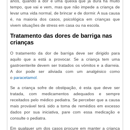
anos, quando a dor é uma queixa que já dura há muito
tempo, que vai e vem, mas que não impede a criança de
levar uma vida normal, de brincar e de dormir. A sua causa
é, na maioria dos casos, psicológica em crianças que
vivem situações de stress em casa ou na escola.
Tratamento das dores de barriga nas
crianças
O tratamento da dor de barriga deve ser dirigido para
aquilo que a está a provocar. Se a criança tem uma
gastroenterite devem ser tratados os vómitos e a diarreia.
A dor pode ser aliviada com um analgésico como
o
paracetamol
.
Se a criança sofre de obstipação, é esta que deve ser
tratada, com medicamentos adequados e sempre
receitados pelo médico pediatra. Se perceber que a causa
mais provável terá sido a toma de remédios em excesso
dados por sua iniciativa, pare com essa medicação e
consulte o pediatra.
Em qualquer um dos casos procure em manter a criança