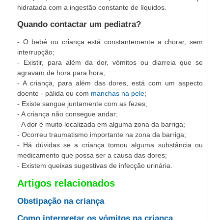
hidratada com a ingestão constante de líquidos.
Quando contactar um pediatra?
- O bebé ou criança está constantemente a chorar, sem
interrupção;
- Existir, para além da dor, vómitos ou diarreia que se
agravam de hora para hora;
- A criança, para além das dores, está com um aspecto
doente - pálida ou com
manchas na pele
;
- Existe sangue juntamente com as fezes;
- A criança não consegue andar;
- A dor é muito localizada em alguma zona da barriga;
- Ocorreu traumatismo importante na zona da barriga;
- Há dúvidas se a criança tomou alguma substância ou
medicamento que possa ser a causa das dores;
- Existem queixas sugestivas de infecção urinária.
Artigos relacionados
Obstipação na criança
Como interpretar os vómitos na criança