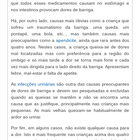
que todos esses medicamentos causam no estômago e
nos intestinos provocam dores de barriga.
Há, por outro lado, causas mais óbvias como a criança que
sofreu um traumatismo da barriga: uma queda, um
pontapé, uma bola, etc.., mas também causas mais
preocupantes como a
apendicite
, ainda que rara antes dos
quatro anos. Nestes casos, a criança queixa-se de dores
mal localizadas mas com preferência para a região do
umbigo e só mais tarde a dor se torna mais forte e cada
vez mais dirigida para o lado direito da barriga. Apresentam
febre, mal-estar e falta de apetite.
As
infecções urinárias
são outra das causas preocupantes
de dores de barriga e devem ser pesquisadas e excluídas
quando as queixas se mantêm e não se encontra uma
causa que as justifique, principalmente nas crianças mais
pequenas. As mais velhas queixam-se habitualmente de
ardor ao urinar.
Por fim, em alguns casos, não existe qualquer causa para
a dor. Isto é mais frequente nas crianças acima dos quatro