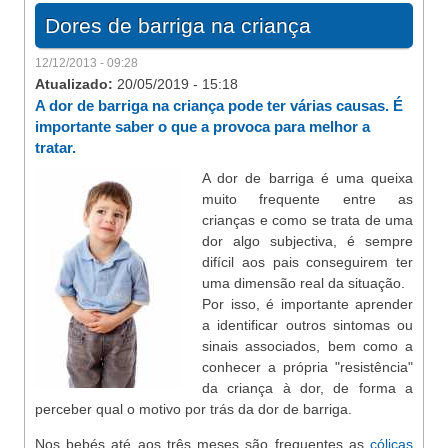
Dores de barriga na criança
12/12/2013 - 09:28
Atualizado:
20/05/2019 - 15:18
A dor de barriga na criança pode ter várias causas. É
importante saber o que a provoca para melhor a
tratar.
A dor de barriga é uma queixa
muito frequente entre as
crianças e como se trata de uma
dor algo subjectiva, é sempre
difícil aos pais conseguirem ter
uma dimensão real da situação.
Por isso, é importante aprender
a identificar outros sintomas ou
sinais associados, bem como a
conhecer a própria "resistência"
da criança à dor, de forma a
perceber qual o motivo por trás da dor de barriga.
Nos bebés até aos três meses são frequentes as
cólicas