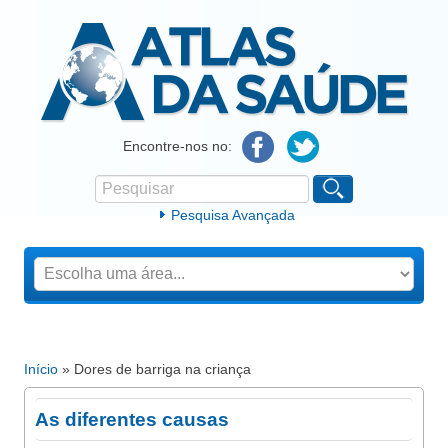
Atlas da Saúde
Encontre-nos no:
Pesquisar
Formulário de procura
Pesquisa Avançada
Início
» Dores de barriga na criança
Está aqui
As diferentes causas