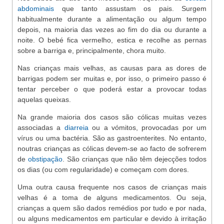
abdominais
que tanto assustam os pais. Surgem
habitualmente durante a alimentação ou algum tempo
depois, na maioria das vezes ao fim do dia ou durante a
noite. O bebé fica vermelho, estica e recolhe as pernas
sobre a barriga e, principalmente, chora muito.
Nas crianças mais velhas, as causas para as dores de
barrigas podem ser muitas e, por isso, o primeiro passo é
tentar perceber o que poderá estar a provocar todas
aquelas queixas.
Na grande maioria dos casos são cólicas muitas vezes
associadas a
diarreia
ou a vómitos, provocadas por um
vírus ou uma bactéria. São as gastroenterites. No entanto,
noutras crianças as cólicas devem-se ao facto de sofrerem
de
obstipação
. São crianças que não têm dejecções todos
os dias (ou com regularidade) e começam com dores.
Uma outra causa frequente nos casos de crianças mais
velhas é a toma de alguns medicamentos. Ou seja,
crianças a quem são dados remédios por tudo e por nada,
ou alguns medicamentos em particular e devido à irritação