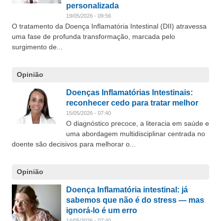
personalizada
19/05/2026 - 09:56
O tratamento da Doença Inflamatória Intestinal (DII) atravessa
uma fase de profunda transformação, marcada pelo
surgimento de...
Opinião
Doenças Inflamatórias Intestinais:
reconhecer cedo para tratar melhor
15/05/2026 - 07:40
O diagnóstico precoce, a literacia em saúde e
uma abordagem multidisciplinar centrada no
doente são decisivos para melhorar o...
Opinião
Doença Inflamatória intestinal: já
sabemos que não é do stress — mas
ignorá-lo é um erro
14/05/2026 - 07:40