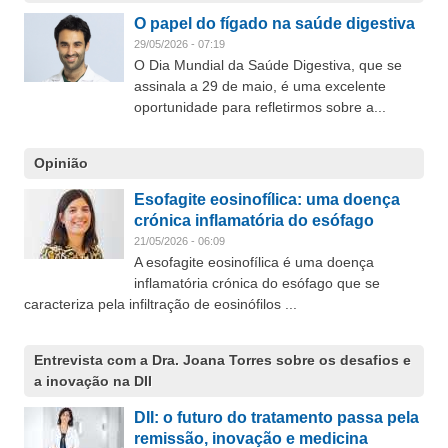
O papel do fígado na saúde digestiva
29/05/2026 - 07:19
O Dia Mundial da Saúde Digestiva, que se
assinala a 29 de maio, é uma excelente
oportunidade para refletirmos sobre a...
Opinião
Esofagite eosinofílica: uma doença
crónica inflamatória do esófago
21/05/2026 - 06:09
A esofagite eosinofílica é uma doença
inflamatória crónica do esófago que se
caracteriza pela infiltração de eosinófilos ...
Entrevista com a Dra. Joana Torres sobre os desafios e
a inovação na DII
DII: o futuro do tratamento passa pela
remissão, inovação e medicina