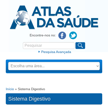
Atlas da Saúde
Encontre-nos no:
Pesquisar
Formulário de procura
Pesquisa Avançada
Início
» Sistema Digestivo
Está aqui
Sistema Digestivo