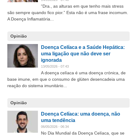
“Dra., as alturas em que tenho mais stress
são sempre quando fico pior.” Esta não é uma frase incomum.
A Doença Inflamatória...
Opinião
Doença Celíaca e a Saúde Hepática:
uma ligação que não deve ser
ignorada
13/05/2026 - 07:43
A doença celíaca é uma doença crónica, de
base imune, em que o consumo de glúten desencadeia uma
reação do sistema imunitário...
Opinião
Doença Celíaca: uma doença, não
uma tendência
06/05/2026 - 06:34
No Dia Mundial da Doença Celíaca, que se