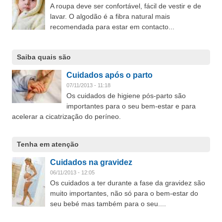
A roupa deve ser confortável, fácil de vestir e de
lavar. O algodão é a fibra natural mais
recomendada para estar em contacto...
Saiba quais são
Cuidados após o parto
07/11/2013 - 11:18
Os cuidados de higiene pós-parto são
importantes para o seu bem-estar e para
acelerar a cicatrização do períneo.
Tenha em atenção
Cuidados na gravidez
06/11/2013 - 12:05
Os cuidados a ter durante a fase da gravidez são
muito importantes, não só para o bem-estar do
seu bebé mas também para o seu....