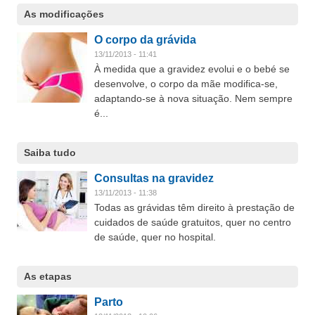
As modificações
O corpo da grávida
13/11/2013 - 11:41
À medida que a gravidez evolui e o bebé se
desenvolve, o corpo da mãe modifica-se,
adaptando-se à nova situação. Nem sempre
é...
Saiba tudo
Consultas na gravidez
13/11/2013 - 11:38
Todas as grávidas têm direito à prestação de
cuidados de saúde gratuitos, quer no centro
de saúde, quer no hospital.
As etapas
Parto