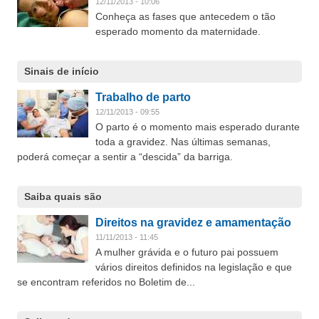
12/11/2013 - 10:06
Conheça as fases que antecedem o tão
esperado momento da maternidade.
Sinais de início
Trabalho de parto
12/11/2013 - 09:55
O parto é o momento mais esperado durante
toda a gravidez. Nas últimas semanas,
poderá começar a sentir a “descida” da barriga.
Saiba quais são
Direitos na gravidez e amamentação
11/11/2013 - 11:45
A mulher grávida e o futuro pai possuem
vários direitos definidos na legislação e que
se encontram referidos no Boletim de...