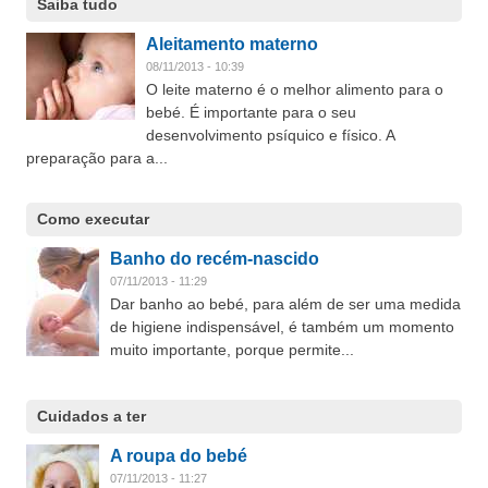
Saiba tudo
Aleitamento materno
08/11/2013 - 10:39
O leite materno é o melhor alimento para o
bebé. É importante para o seu
desenvolvimento psíquico e físico. A
preparação para a...
Como executar
Banho do recém-nascido
07/11/2013 - 11:29
Dar banho ao bebé, para além de ser uma medida
de higiene indispensável, é também um momento
muito importante, porque permite...
Cuidados a ter
A roupa do bebé
07/11/2013 - 11:27