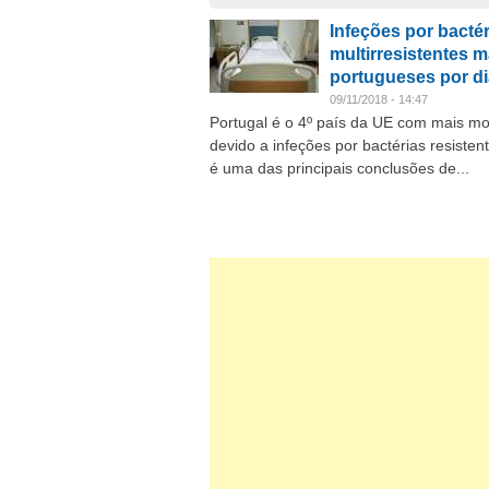
Infeções por bactér
multirresistentes 
portugueses por di
09/11/2018 - 14:47
Portugal é o 4º país da UE com mais mo
devido a infeções por bactérias resisten
é uma das principais conclusões de...