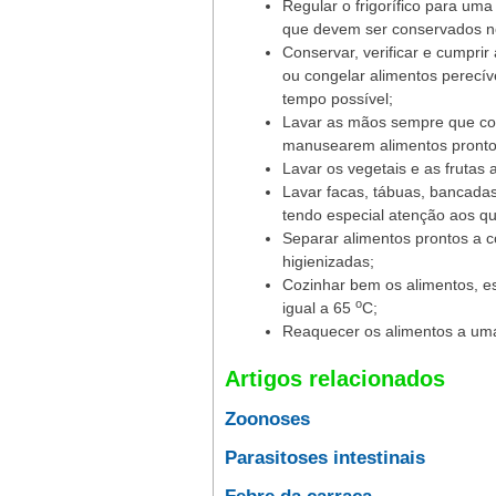
Regular o frigorífico para uma
que devem ser conservados no
Conservar, verificar e cumpri
ou congelar alimentos perecí
tempo possível;
Lavar as mãos sempre que co
manusearem alimentos pronto
Lavar os vegetais e as frutas 
Lavar facas, tábuas, bancadas
tendo especial atenção aos q
Separar alimentos prontos a c
higienizadas;
Cozinhar bem os alimentos, e
o
igual a 65
C;
Reaquecer os alimentos a uma
Artigos relacionados
Zoonoses
Parasitoses intestinais