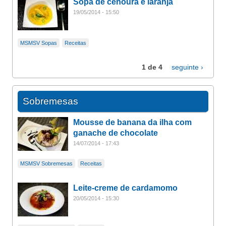
Sopa de cenoura e laranja
19/05/2014 - 15:50
MSMSV Sopas
Receitas
1 de 4
seguinte ›
Sobremesas
Mousse de banana da ilha com
ganache de chocolate
14/07/2014 - 17:43
MSMSV Sobremesas
Receitas
Leite-creme de cardamomo
20/05/2014 - 15:30