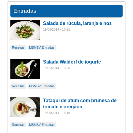
Entradas
Salada de rúcula, laranja e noz
19/05/2014 - 15:21
Receitas
MSMSV Entradas
Salada Waldorf de iogurte
19/05/2014 - 15:20
Receitas
MSMSV Entradas
Tataqui de atum com brunesa de
tomate e oregãos
19/05/2014 - 15:18
Receitas
MSMSV Entradas