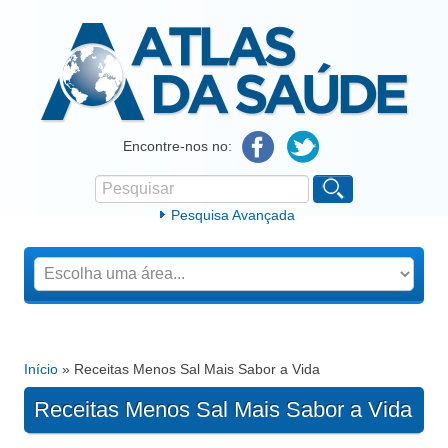
Atlas da Saúde
Encontre-nos no:
Pesquisar
Formulário de procura
Pesquisa Avançada
Início
» Receitas Menos Sal Mais Sabor a Vida
Está aqui
Receitas Menos Sal Mais Sabor a Vida