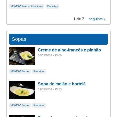
MSMSV Pratos Principais
Receitas
1 de 7
seguinte ›
Sopas
Creme de alho-francês e pinhão
20/05/2014 - 15:09
MSMSV Sopas
Receitas
Sopa de melão e hortelã
19/05/2014 - 15:53
MSMSV Sopas
Receitas