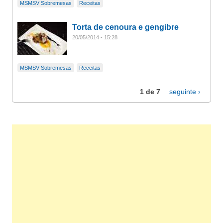
MSMSV Sobremesas
Receitas
Torta de cenoura e gengibre
20/05/2014 - 15:28
MSMSV Sobremesas
Receitas
1 de 7
seguinte ›