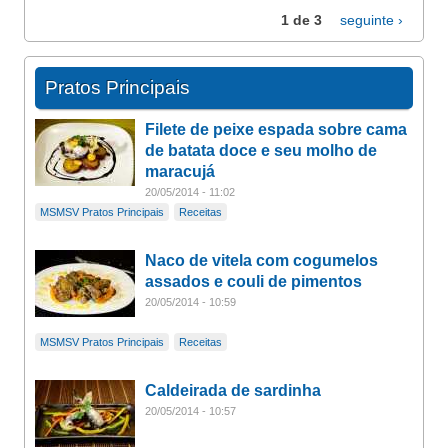
1 de 3
seguinte ›
Pratos Principais
Filete de peixe espada sobre cama
de batata doce e seu molho de
maracujá
20/05/2014 - 11:02
MSMSV Pratos Principais
Receitas
Naco de vitela com cogumelos
assados e couli de pimentos
20/05/2014 - 10:59
MSMSV Pratos Principais
Receitas
Caldeirada de sardinha
20/05/2014 - 10:57