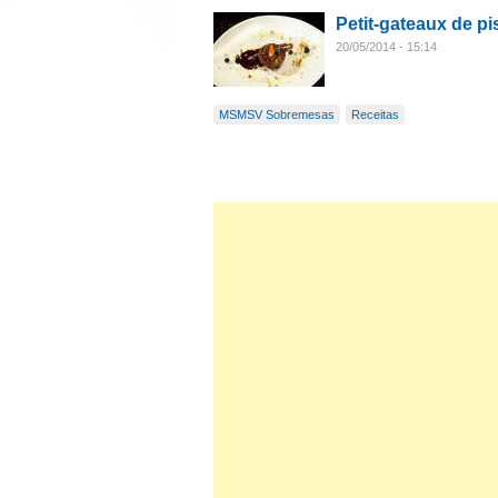
Petit-gateaux de pi
20/05/2014 - 15:14
MSMSV Sobremesas
Receitas