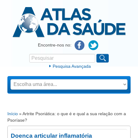
Atlas da Saúde
Encontre-nos no:
Pesquisar
Formulário de procura
Pesquisa Avançada
Início
» Artrite Psoriática: o que é e qual a sua relação com a
Está aqui
Psoríase?
Doença articular inflamatória