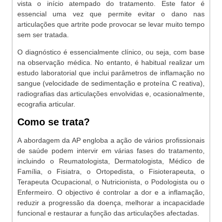
vista o início atempado do tratamento. Este fator é
essencial uma vez que permite evitar o dano nas
articulações que artrite pode provocar se levar muito tempo
sem ser tratada.
O diagnóstico é essencialmente clínico, ou seja, com base
na observação médica. No entanto, é habitual realizar um
estudo laboratorial que inclui parâmetros de inflamação no
sangue (velocidade de sedimentação e proteína C reativa),
radiografias das articulações envolvidas e, ocasionalmente,
ecografia articular.
Como se trata?
A abordagem da AP engloba a ação de vários profissionais
de saúde podem intervir em várias fases do tratamento,
incluindo o Reumatologista, Dermatologista, Médico de
Família, o Fisiatra, o Ortopedista, o Fisioterapeuta, o
Terapeuta Ocupacional, o Nutricionista, o Podologista ou o
Enfermeiro. O objectivo é controlar a dor e a inflamação,
reduzir a progressão da doença, melhorar a incapacidade
funcional e restaurar a função das articulações afectadas.