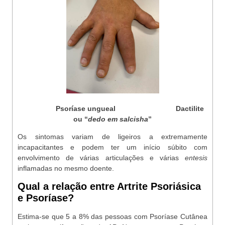
Psoríase ungueal
Dactilite
ou “
dedo em salcisha
”
Os sintomas variam de ligeiros a extremamente
incapacitantes e podem ter um início súbito com
envolvimento de várias articulações e várias
entesis
inflamadas no mesmo doente.
Qual a relação entre Artrite Psoriásica
e Psoríase?
Estima-se que 5 a 8% das pessoas com Psoríase Cutânea