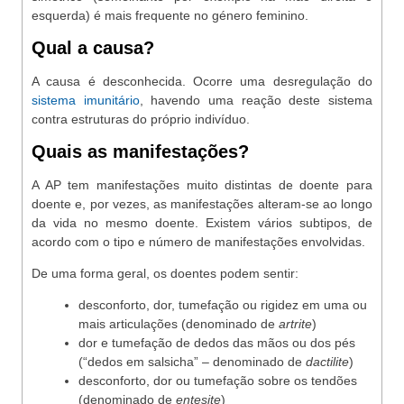
esquerda) é mais frequente no género feminino.
Qual a causa?
A causa é desconhecida. Ocorre uma desregulação do
sistema imunitário
, havendo uma reação deste sistema
contra estruturas do próprio indivíduo.
Quais as manifestações?
A AP tem manifestações muito distintas de doente para
doente e, por vezes, as manifestações alteram-se ao longo
da vida no mesmo doente. Existem vários subtipos, de
acordo com o tipo e número de manifestações envolvidas.
De uma forma geral, os doentes podem sentir:
desconforto, dor, tumefação ou rigidez em uma ou
mais articulações (denominado de
artrite
)
dor e tumefação de dedos das mãos ou dos pés
(“dedos em salsicha” – denominado de
dactilite
)
desconforto, dor ou tumefação sobre os tendões
(denominado de
entesite
)