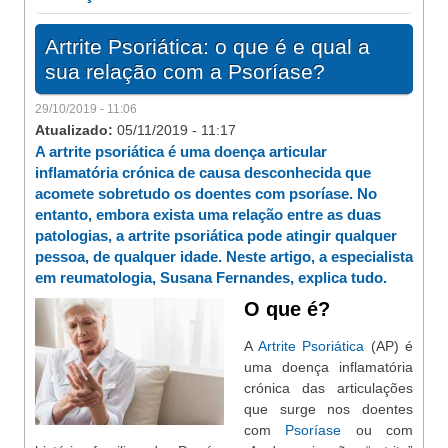
Artrite Psoriática: o que é e qual a
sua relação com a Psoríase?
29/10/2019 - 11:06
Atualizado:
05/11/2019 - 11:17
A artrite psoriática é uma doença articular
inflamatória crónica de causa desconhecida que
acomete sobretudo os doentes com psoríase. No
entanto, embora exista uma relação entre as duas
patologias, a artrite psoriática pode atingir qualquer
pessoa, de qualquer idade. Neste artigo, a especialista
em reumatologia, Susana Fernandes, explica tudo.
O que é?
A
Artrite Psoriática
(AP) é
uma doença inflamatória
crónica das articulações
que surge nos doentes
com
Psoríase
ou com