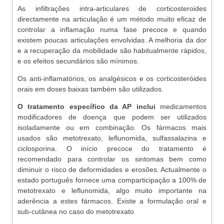
As infiltrações intra-articulares de corticosteroides
directamente na articulação é um método muito eficaz de
controlar a inflamação numa fase precoce e quando
existem poucas articulações envolvidas. A melhoria da dor
e a recuperação da mobilidade são habitualmente rápidos,
e os efeitos secundários são mínimos.
Os anti-inflamatórios, os analgésicos e os corticosteróides
orais em doses baixas também são utilizados.
O tratamento específico da AP inclui
medicamentos
modificadores de doença que podem ser utilizados
isoladamente ou em combinação. Os fármacos mais
usados são metotrexato, leflunomida, sulfassalazina e
ciclosporina. O início precoce do tratamento é
recomendado para controlar os sintomas bem como
diminuir o risco de deformidades e erosões. Actualmente o
estado português fornece uma comparticipação a 100% de
metotrexato e leflunomida, algo muito importante na
aderência a estes fármacos. Existe a formulação oral e
sub-cutânea no caso do metotrexato