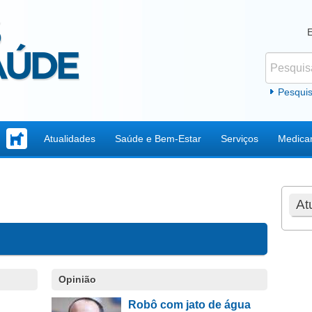
Pesquisar
Formul
Pesqui
Atualidades
Saúde e Bem-Estar
Serviços
Medica
At
Opinião
Robô com jato de água