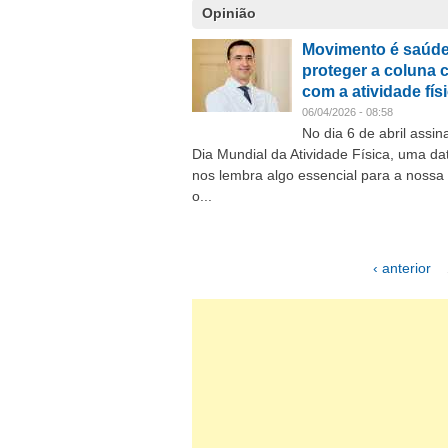
Opinião
Movimento é saúde
proteger a coluna
com a atividade fís
06/04/2026 - 08:58
No dia 6 de abril assin
Dia Mundial da Atividade Física, uma da
nos lembra algo essencial para a nossa
o...
‹ anterior