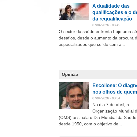
A dualidade das
qualificações e o d
da requalificação
07/04/2026 - 08:45
O sector da saúde enfrenta hoje uma sé
desafios, desde o aumento da procura d
especializados que colide com a...
Opinião
Escoliose: O diagn
nos olhos de quem
07/04/2026 - 08:34
No dia 7 de abril, a
Organização Mundial 
(OMS) assinala o Dia Mundial da Saúde.
desde 1950, com o objetivo de...