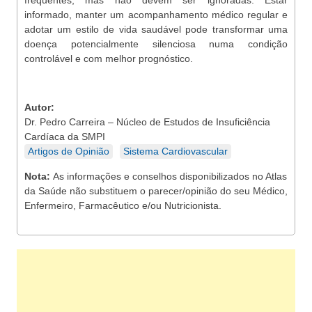
frequentes, mas não devem ser ignoradas. Estar
informado, manter um acompanhamento médico regular e
adotar um estilo de vida saudável pode transformar uma
doença potencialmente silenciosa numa condição
controlável e com melhor prognóstico.
Autor:
Dr. Pedro Carreira – Núcleo de Estudos de Insuficiência
Cardíaca da SMPI
Artigos de Opinião
Sistema Cardiovascular
Nota:
As informações e conselhos disponibilizados no Atlas
da Saúde não substituem o parecer/opinião do seu Médico,
Enfermeiro, Farmacêutico e/ou Nutricionista.