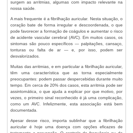
surgem as arritmias, algumas com impacto relevante na
nossa saúde.
A mais frequente é a fibrilhação auricular. Nesta situação, o
coração bate de forma irregular e descoordenada, o que
pode favorecer a formação de coágulos e aumentar o risco
de acidente vascular cerebral (AVC). Em muitos casos, os
sintomas são pouco específicos — palpitações, cansaço,
tonturas ou falta de ar — e, por isso, podem ser
desvalorizados.
Muitas das arritmias, e em particular a fibrilhação auricular,
têm uma característica que as torna especialmente
preocupantes: podem passar despercebidas durante muito
tempo. Em cerca de 20% dos casos, esta arritmia pode ser
assintomática, o que ajuda a explicar por que motivo, por
vezes, o primeiro sinal reconhecido é já uma complicação,
como um AVC. Infelizmente, esta associação está bem
documentada.
Apesar desse risco, importa sublinhar que a fibrilhação
auricular é hoje uma doença com opções eficazes de