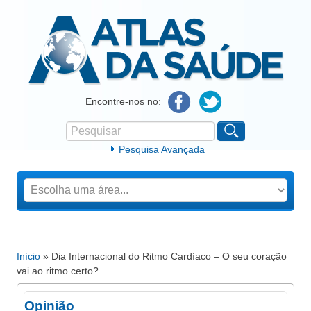
Atlas da Saúde
Encontre-nos no:
Pesquisar
Formulário de procura
Pesquisa Avançada
Início
» Dia Internacional do Ritmo Cardíaco – O seu coração
Está aqui
vai ao ritmo certo?
Opinião