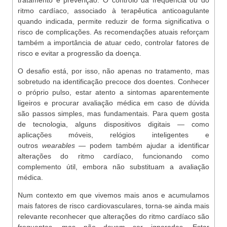
tratamento e prevenção. O controlo da frequência ou do
ritmo cardíaco, associado à terapêutica anticoagulante
quando indicada, permite reduzir de forma significativa o
risco de complicações. As recomendações atuais reforçam
também a importância de atuar cedo, controlar fatores de
risco e evitar a progressão da doença.
O desafio está, por isso, não apenas no tratamento, mas
sobretudo na identificação precoce dos doentes. Conhecer
o próprio pulso, estar atento a sintomas aparentemente
ligeiros e procurar avaliação médica em caso de dúvida
são passos simples, mas fundamentais. Para quem gosta
de tecnologia, alguns dispositivos digitais — como
aplicações móveis, relógios inteligentes e
outros
wearables
— podem também ajudar a identificar
alterações do ritmo cardíaco, funcionando como
complemento útil, embora não substituam a avaliação
médica.
Num contexto em que vivemos mais anos e acumulamos
mais fatores de risco cardiovasculares, torna-se ainda mais
relevante reconhecer que alterações do ritmo cardíaco são