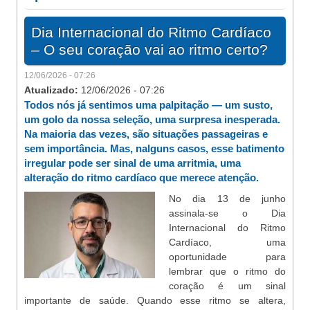
Dia Internacional do Ritmo Cardíaco
– O seu coração vai ao ritmo certo?
12/06/2026 - 07:26
Atualizado:
12/06/2026 - 07:26
Todos nós já sentimos uma palpitação — um susto,
um golo da nossa seleção, uma surpresa inesperada.
Na maioria das vezes, são situações passageiras e
sem importância. Mas, nalguns casos, esse batimento
irregular pode ser sinal de uma arritmia, uma
alteração do ritmo cardíaco que merece atenção.
No dia 13 de junho
assinala-se o Dia
Internacional do Ritmo
Cardíaco, uma
oportunidade para
lembrar que o ritmo do
coração é um sinal
importante de saúde. Quando esse ritmo se altera,