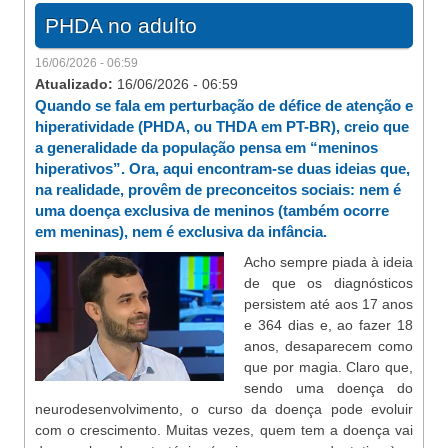
PHDA no adulto
16/06/2026 - 06:59
Atualizado:
16/06/2026 - 06:59
Quando se fala em perturbação de défice de atenção e
hiperatividade (PHDA, ou THDA em PT-BR), creio que
a generalidade da população pensa em “meninos
hiperativos”. Ora, aqui encontram-se duas ideias que,
na realidade, provêm de preconceitos sociais: nem é
uma doença exclusiva de meninos (também ocorre
em meninas), nem é exclusiva da infância.
Acho sempre piada à ideia
de que os diagnósticos
persistem até aos 17 anos
e 364 dias e, ao fazer 18
anos, desaparecem como
que por magia. Claro que,
sendo uma doença do
neurodesenvolvimento, o curso da doença pode evoluir
com o crescimento. Muitas vezes, quem tem a doença vai