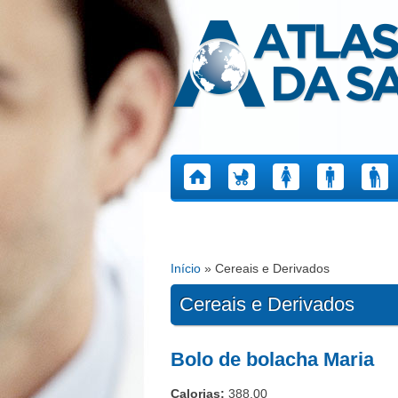
Atlas da Saúde
Início
» Cereais e Derivados
Está aqui
Cereais e Derivados
Páginas
Bolo de bolacha Maria
Calorias:
388.00