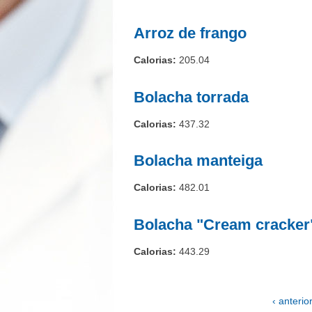
Arroz de frango
Calorias:
205.04
Bolacha torrada
Calorias:
437.32
Bolacha manteiga
Calorias:
482.01
Bolacha "Cream cracker
Calorias:
443.29
‹ anterio