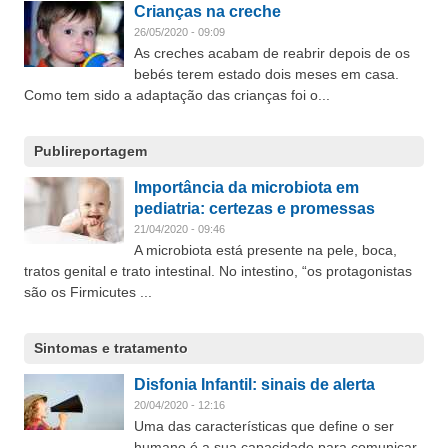
Crianças na creche
26/05/2020 - 09:09
As creches acabam de reabrir depois de os
bebés terem estado dois meses em casa.
Como tem sido a adaptação das crianças foi o...
Publireportagem
Importância da microbiota em
pediatria: certezas e promessas
21/04/2020 - 09:46
A microbiota está presente na pele, boca,
tratos genital e trato intestinal. No intestino, “os protagonistas
são os Firmicutes ...
Sintomas e tratamento
Disfonia Infantil: sinais de alerta
20/04/2020 - 12:16
Uma das características que define o ser
humano é a sua capacidade para comunicar