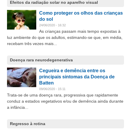
Efeitos da radiação solar no aparelho visual
Como proteger os olhos das crianças
do sol
24/06/2020 - 16:32
As crianças passam mais tempo expostas à
luz ambiente do que os adultos, estimando-se que, em média,
recebam três vezes mais...
Doença rara neurodegenerativa
Cegueira e demência entre os
principais sintomas da Doença de
Batten
09/06/2020 - 15:11
Trata-se de uma doença rara, progressiva que rapidamente
conduz a estados vegetativos e/ou de demência ainda durante
a infância...
Regresso à rotina