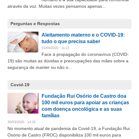
através da voz. Muitas vezes pensamos apenas...
Perguntas e Respostas
Aleitamento materno e o COVID-19:
tudo o que precisa saber
01/04/2020 - 11:21
Face à propagação do coronavírus (COVID-
19) são muitas as dúvidas e preocupações das mães sobre a
segurança de manter ou não o...
Covid-19
Fundação Rui Osório de Castro doa
100 mil euros para apoiar as crianças
com doença oncológica e as suas
famílias
30/03/2020 - 14:25
No momento atual de pandemia da Covid-19, a Fundação Rui
Osório de Castro (FROC) disponibiliza 100 mil euros para