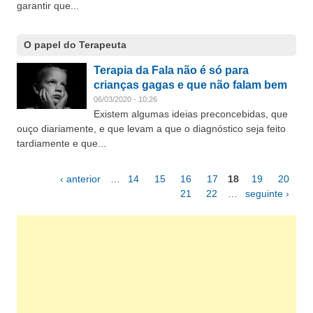
garantir que...
O papel do Terapeuta
Terapia da Fala não é só para
crianças gagas e que não falam bem
06/03/2020 - 10:26
Existem algumas ideias preconcebidas, que
ouço diariamente, e que levam a que o diagnóstico seja feito
tardiamente e que...
‹ anterior
…
14
15
16
17
18
19
20
Páginas
21
22
…
seguinte ›