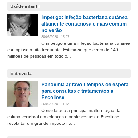
Saúde infantil
Impetigo: infeção bacteriana cutânea
altamente contagiosa é mais comum
no verão
30/06/2020 - 15:07
O impetigo é uma infeção bacteriana cutânea
contagiosa muito frequente. Estima-se que cerca de 140
milhões de pessoas em todo o...
Entrevista
Pandemia agravou tempos de espera
para consultas e tratamentos à
Escoliose
26/06/2020 - 11:42
Considerada a principal malformação da
coluna vertebral em crianças e adolescentes, a Escoliose
revela ter um grande impacto na...