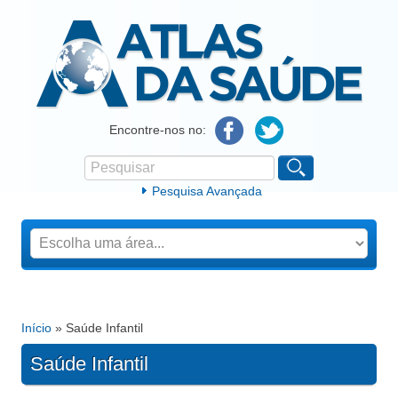
Atlas da Saúde
Encontre-nos no:
Pesquisar
Formulário de procura
Pesquisa Avançada
Início
» Saúde Infantil
Está aqui
Saúde Infantil