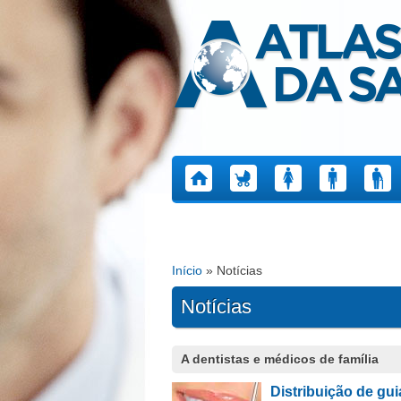
Atlas da Saúde
Início
» Notícias
Está aqui
Notícias
Páginas
A dentistas e médicos de família
Distribuição de gui