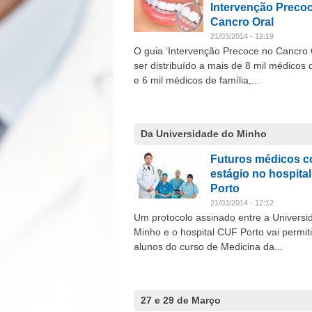
Intervenção Preco
Cancro Oral
21/03/2014 - 12:19
O guia ‘Intervenção Precoce no Cancro O
ser distribuído a mais de 8 mil médicos 
e 6 mil médicos de família,...
Da Universidade do Minho
Futuros médicos 
estágio no hospita
Porto
21/03/2014 - 12:12
Um protocolo assinado entre a Universi
Minho e o hospital CUF Porto vai permiti
alunos do curso de Medicina da...
27 e 29 de Março