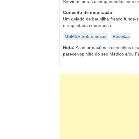
Servir as peras acompanhadas com um
Conceito de inspiração:
Um gelado de baunilha fresco funde-
e requintada sobremesa.
MSMSV Sobremesas
Receitas
Nota:
As informações e conselhos dis
parecer/opinião do seu Médico e/ou F