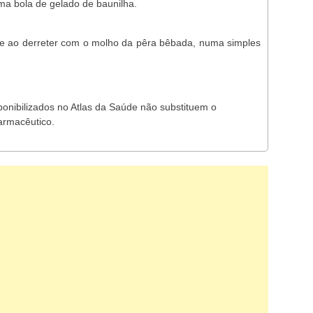
a bola de gelado de baunilha.
se ao derreter com o molho da pêra bêbada, numa simples
ponibilizados no Atlas da Saúde não substituem o
armacêutico.