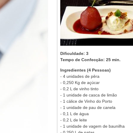
Dificuldade: 3
Tempo de Confecção: 25 min.
Ingredientes (4 Pessoas)
- 4 unidades de pêra
- 0,250 Kg de açúcar
- 0,2 L de vinho tinto
- 1 unidade de casca de limão
- 1 cálice de Vinho do Porto
- 1 unidade de pau de canela
- 0,1 L de água
- 0,2 L de leite
- 1 unidade de vagem de baunilha
- 0,250 L de natas