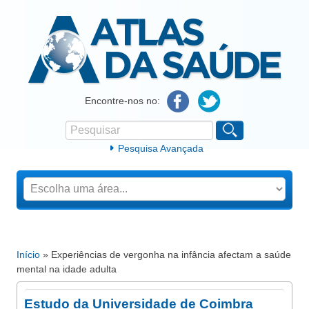
Atlas da Saúde
Encontre-nos no:
Pesquisar
Formulário de procura
Pesquisa Avançada
Início
» Experiências de vergonha na infância afectam a saúde
Está aqui
mental na idade adulta
Estudo da Universidade de Coimbra