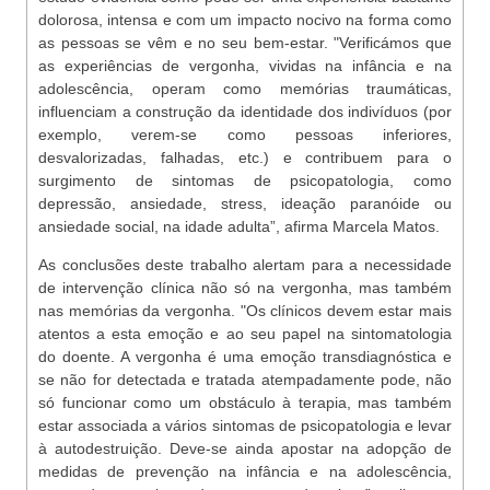
dolorosa, intensa e com um impacto nocivo na forma como
as pessoas se vêm e no seu bem-estar. "Verificámos que
as experiências de vergonha, vividas na infância e na
adolescência, operam como memórias traumáticas,
influenciam a construção da identidade dos indivíduos (por
exemplo, verem-se como pessoas inferiores,
desvalorizadas, falhadas, etc.) e contribuem para o
surgimento de sintomas de psicopatologia, como
depressão, ansiedade, stress, ideação paranóide ou
ansiedade social, na idade adulta”, afirma Marcela Matos.
As conclusões deste trabalho alertam para a necessidade
de intervenção clínica não só na vergonha, mas também
nas memórias da vergonha. "Os clínicos devem estar mais
atentos a esta emoção e ao seu papel na sintomatologia
do doente. A vergonha é uma emoção transdiagnóstica e
se não for detectada e tratada atempadamente pode, não
só funcionar como um obstáculo à terapia, mas também
estar associada a vários sintomas de psicopatologia e levar
à autodestruição. Deve-se ainda apostar na adopção de
medidas de prevenção na infância e na adolescência,