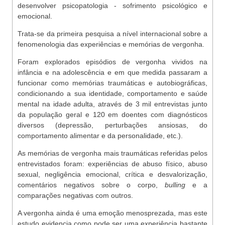
desenvolver psicopatologia - sofrimento psicológico e
emocional.
Trata-se da primeira pesquisa a nível internacional sobre a
fenomenologia das experiências e memórias de vergonha.
Foram explorados episódios de vergonha vividos na
infância e na adolescência e em que medida passaram a
funcionar como memórias traumáticas e autobiográficas,
condicionando a sua identidade, comportamento e saúde
mental na idade adulta, através de 3 mil entrevistas junto
da população geral e 120 em doentes com diagnósticos
diversos (depressão, perturbações ansiosas, do
comportamento alimentar e da personalidade, etc.).
As memórias de vergonha mais traumáticas referidas pelos
entrevistados foram: experiências de abuso físico, abuso
sexual, negligência emocional, crítica e desvalorização,
comentários negativos sobre o corpo,
bulling
e a
comparações negativas com outros.
A vergonha ainda é uma emoção menosprezada, mas este
estudo evidencia como pode ser uma experiência bastante