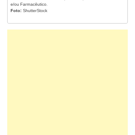
e/ou Farmacêutico.
Foto:
ShutterStock