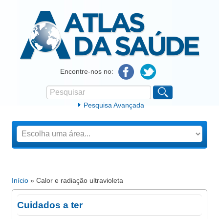
Atlas da Saúde
Encontre-nos no:
Pesquisar
Formulário de procura
Pesquisa Avançada
Início
» Calor e radiação ultravioleta
Está aqui
Cuidados a ter