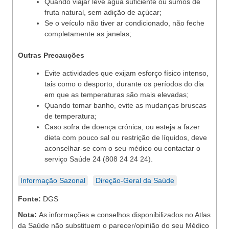
Quando viajar leve água suficiente ou sumos de
fruta natural, sem adição de açúcar;
Se o veículo não tiver ar condicionado, não feche
completamente as janelas;
Outras Precauções
Evite actividades que exijam esforço físico intenso,
tais como o desporto, durante os períodos do dia
em que as temperaturas são mais elevadas;
Quando tomar banho, evite as mudanças bruscas
de temperatura;
Caso sofra de doença crónica, ou esteja a fazer
dieta com pouco sal ou restrição de líquidos, deve
aconselhar‐se com o seu médico ou contactar o
serviço Saúde 24 (808 24 24 24).
Informação Sazonal
Direção-Geral da Saúde
Fonte:
DGS
Nota:
As informações e conselhos disponibilizados no Atlas
da Saúde não substituem o parecer/opinião do seu Médico