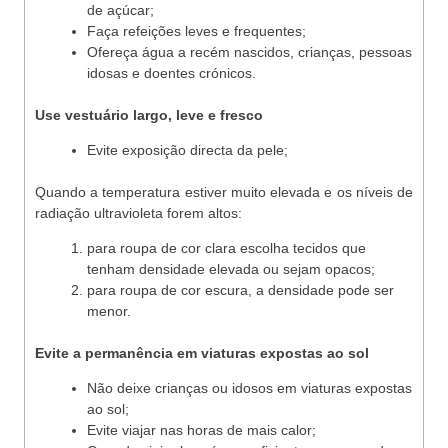
de açúcar;
Faça refeições leves e frequentes;
Ofereça água a recém nascidos, crianças, pessoas
idosas e doentes crónicos.
Use vestuário largo, leve e fresco
Evite exposição directa da pele;
Quando a temperatura estiver muito elevada e os níveis de
radiação ultravioleta forem altos:
para roupa de cor clara escolha tecidos que
tenham densidade elevada ou sejam opacos;
para roupa de cor escura, a densidade pode ser
menor.
Evite a permanência em viaturas expostas ao sol
Não deixe crianças ou idosos em viaturas expostas
ao sol;
Evite viajar nas horas de mais calor;