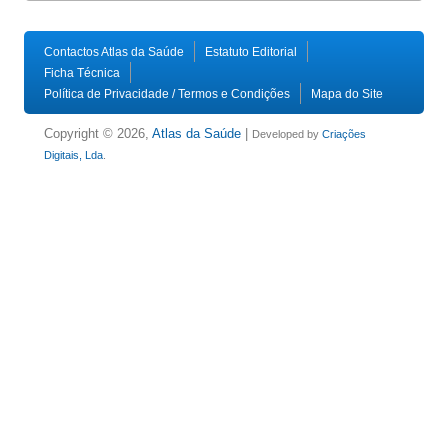
Contactos Atlas da Saúde
Estatuto Editorial
Ficha Técnica
Política de Privacidade / Termos e Condições
Mapa do Site
Copyright © 2026,
Atlas da Saúde
|
Developed by
Criações
Digitais, Lda
.