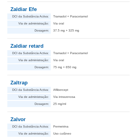
Zaldiar Efe
DCI da Substância Activa:
Tramadol + Paracetamol
Via de administração:
Via oral
Dosagem:
37.5 mg + 325 mg
Zaldiar retard
DCI da Substância Activa:
Tramadol + Paracetamol
Via de administração:
Via oral
Dosagem:
75 mg + 650 mg
Zaltrap
DCI da Substância Activa:
Aflibercept
Via de administração:
Via intravenosa
Dosagem:
25 mg/ml
Zalvor
DCI da Substância Activa:
Permetrina
Via de administração:
Uso cutâneo