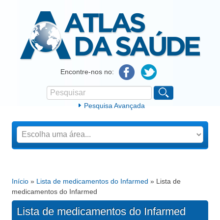
Atlas da Saúde
Encontre-nos no:
Pesquisar
Formulário de procura
Pesquisa Avançada
Início
»
Lista de medicamentos do Infarmed
» Lista de
Está aqui
medicamentos do Infarmed
Lista de medicamentos do Infarmed