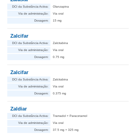
DCI da Substância Activa:
Olanzapina
Via de administração:
Via oral
Dosagem:
15 mg
Zalcifar
DCI da Substância Activa:
Zalcitabina
Via de administração:
Via oral
Dosagem:
0.75 mg
Zalcifar
DCI da Substância Activa:
Zalcitabina
Via de administração:
Via oral
Dosagem:
0.375 mg
Zaldiar
DCI da Substância Activa:
Tramadol + Paracetamol
Via de administração:
Via oral
Dosagem:
37.5 mg + 325 mg