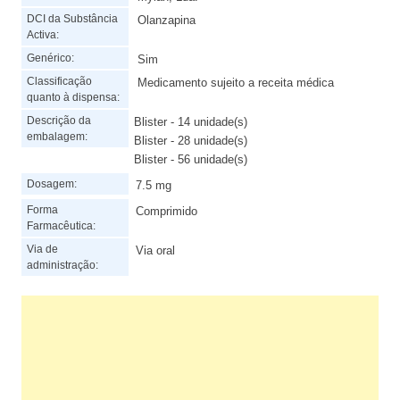
DCI da Substância
Olanzapina
Activa:
Genérico:
Sim
Classificação
Medicamento sujeito a receita médica
quanto à dispensa:
Descrição da
Blister - 14 unidade(s)
embalagem:
Blister - 28 unidade(s)
Blister - 56 unidade(s)
Dosagem:
7.5 mg
Forma
Comprimido
Farmacêutica:
Via de
Via oral
administração: