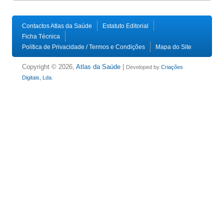
Contactos Atlas da Saúde
Estatuto Editorial
Ficha Técnica
Política de Privacidade / Termos e Condições
Mapa do Site
Copyright © 2026,
Atlas da Saúde
|
Developed by
Criações
Digitais, Lda
.