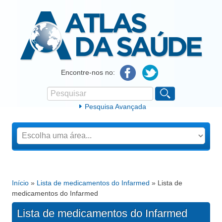
Atlas da Saúde
Encontre-nos no:
Pesquisar
Formulário de procura
Pesquisa Avançada
Início
»
Lista de medicamentos do Infarmed
» Lista de
Está aqui
medicamentos do Infarmed
Lista de medicamentos do Infarmed