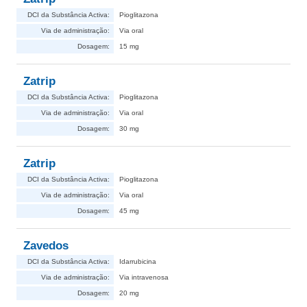
DCI da Substância Activa:
Pioglitazona
Via de administração:
Via oral
Dosagem:
15 mg
Zatrip
DCI da Substância Activa:
Pioglitazona
Via de administração:
Via oral
Dosagem:
30 mg
Zatrip
DCI da Substância Activa:
Pioglitazona
Via de administração:
Via oral
Dosagem:
45 mg
Zavedos
DCI da Substância Activa:
Idarrubicina
Via de administração:
Via intravenosa
Dosagem:
20 mg