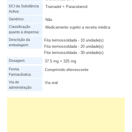
DCI da Substância
Tramadol + Paracetamol
Activa:
Genérico:
Não
Classificação
Medicamento sujeito a receita médica
quanto à dispensa:
Descrição da
Fita termossoldada - 10 unidade(s)
embalagem:
Fita termossoldada - 20 unidade(s)
Fita termossoldada - 30 unidade(s)
Dosagem:
37.5 mg + 325 mg
Forma
Comprimido efervescente
Farmacêutica:
Via de
Via oral
administração: