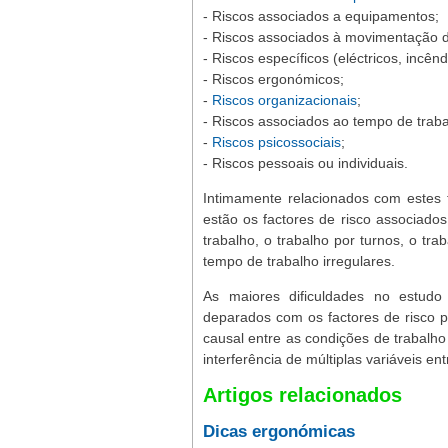
- Riscos associados a equipamentos;
- Riscos associados à movimentação d
- Riscos específicos (eléctricos, incên
- Riscos ergonómicos;
-
Riscos organizacionais
;
- Riscos associados ao tempo de traba
-
Riscos psicossociais
;
- Riscos pessoais ou individuais.
Intimamente relacionados com estes f
estão os factores de risco associado
trabalho, o trabalho por turnos, o tr
tempo de trabalho irregulares.
As maiores dificuldades no estudo 
deparados com os factores de risco p
causal entre as condições de trabalho
interferência de múltiplas variáveis en
Artigos relacionados
Dicas ergonómicas