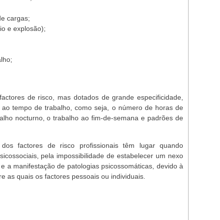
e cargas;
dio e explosão);
lho;
actores de risco, mas dotados de grande especificidade,
s ao tempo de trabalho, como seja, o número de horas de
abalho nocturno, o trabalho ao fim-de-semana e padrões de
dos factores de risco profissionais têm lugar quando
sicossociais, pela impossibilidade de estabelecer um nexo
 e a manifestação de patologias psicossomáticas, devido à
tre as quais os factores pessoais ou individuais.