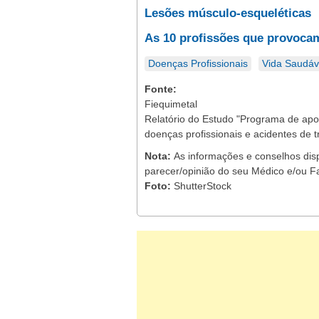
Lesões músculo-esqueléticas
As 10 profissões que provoca
Doenças Profissionais
Vida Saudáv
Fonte:
Fiequimetal
Relatório do Estudo "Programa de apo
doenças profissionais e acidentes de t
Nota:
As informações e conselhos dis
parecer/opinião do seu Médico e/ou F
Foto:
ShutterStock