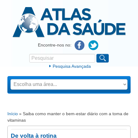
Atlas da Saúde
Encontre-nos no:
Pesquisar
Formulário de procura
Pesquisa Avançada
Início
» Saiba como manter o bem-estar diário com a toma de
Está aqui
vitaminas
De volta à rotina