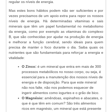
regular os níveis de energia.
Mas estes bons hábitos podem não ser suficientes e por
vezes precisamos de um apoio extra para repor os nossos
níveis de energia. Há determinadas vitaminas e sais
minerais que têm um papel fundamental no metabolismo
da energia, como por exemplo as vitaminas do complexo
B, que são conhecidas por ajudar na produção de energia
e melhorar a função cerebral, sendo ideais para quem
precisa de manter o foco durante o dia. Saiba quais os
nutrientes que são fundamentais para reforçar a energia e
vitalidade:
O Zinco:
é um mineral que entra em mais de 300
processos metabólicos no nosso corpo, ou seja, é
essencial para a manutenção dos nossos níveis de
energia e de disposição. Para que este mineral
não nos falte, não nos podemos esquecer de
ingerir alimentos como iogurtes e o grão de bico.
O Magnésio:
amêndoas, espinafres e abacates, o
que é que têm em comum? São três alimentos
ricos em magnésio, um mineral que está presente