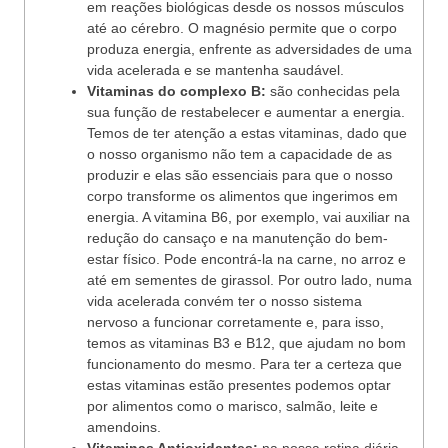
em reações biológicas desde os nossos músculos
até ao cérebro. O magnésio permite que o corpo
produza energia, enfrente as adversidades de uma
vida acelerada e se mantenha saudável.
Vitaminas do complexo B:
são conhecidas pela
sua função de restabelecer e aumentar a energia.
Temos de ter atenção a estas vitaminas, dado que
o nosso organismo não tem a capacidade de as
produzir e elas são essenciais para que o nosso
corpo transforme os alimentos que ingerimos em
energia. A vitamina B6, por exemplo, vai auxiliar na
redução do cansaço e na manutenção do bem-
estar físico. Pode encontrá-la na carne, no arroz e
até em sementes de girassol. Por outro lado, numa
vida acelerada convém ter o nosso sistema
nervoso a funcionar corretamente e, para isso,
temos as vitaminas B3 e B12, que ajudam no bom
funcionamento do mesmo. Para ter a certeza que
estas vitaminas estão presentes podemos optar
por alimentos como o marisco, salmão, leite e
amendoins.