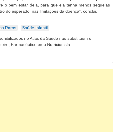
re o bem estar dela, para que ela tenha menos sequelas
ro do esperado, nas limitações da doença”, conclui.
as Raras
Saúde Infantil
ponibilizados no Atlas da Saúde não substituem o
eiro, Farmacêutico e/ou Nutricionista.