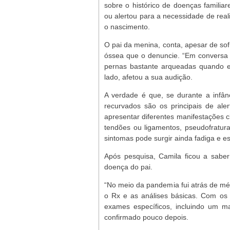
sobre o histórico de doenças familiar
ou alertou para a necessidade de real
o nascimento.
O pai da menina, conta, apesar de so
óssea que o denuncie. “Em conversa c
pernas bastante arqueadas quando er
lado, afetou a sua audição.
A verdade é que, se durante a infân
recurvados são os principais de ale
apresentar diferentes manifestações cl
tendões ou ligamentos, pseudofratura
sintomas pode surgir ainda fadiga e e
Após pesquisa, Camila ficou a sabe
doença do pai.
“No meio da pandemia fui atrás de mé
o Rx e as análises básicas. Com os 
exames específicos, incluindo um m
confirmado pouco depois.