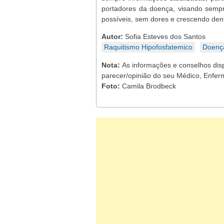
portadores da doença, visando semp
possíveis, sem dores e crescendo dent
Autor:
Sofia Esteves dos Santos
Raquitismo Hipofosfatemico
Doenç
Nota:
As informações e conselhos dis
parecer/opinião do seu Médico, Enferm
Foto:
Camila Brodbeck