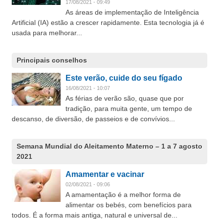
17/08/2021 - 09:49
As áreas de implementação de Inteligência
Artificial (IA) estão a crescer rapidamente. Esta tecnologia já é
usada para melhorar...
Principais conselhos
Este verão, cuide do seu fígado
16/08/2021 - 10:07
As férias de verão são, quase que por
tradição, para muita gente, um tempo de
descanso, de diversão, de passeios e de convívios...
Semana Mundial do Aleitamento Materno – 1 a 7 agosto
2021
Amamentar e vacinar
02/08/2021 - 09:06
A amamentação é a melhor forma de
alimentar os bebés, com benefícios para
todos. É a forma mais antiga, natural e universal de...