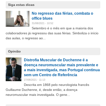
Siga estas dicas
No regresso das férias, combata o
office blues
31/08/2021 - 10:52
Setembro é o mês em que a maioria dos
colaboradores já regressou das suas férias. Simboliza o início
das aulas, o regresso ao...
Opinião
Distrofia Muscular de Duchenne é a
doença neuromuscular mais prevalente e
a mais investigada, mas Portugal continua
sem um Centro de Referência
27/08/2021 - 11:13
Descrita em 1868 pelo neurologista francês
Guillaume Duchenne, é, desde então, a doença
neuromuscular mais investigada. O gene...