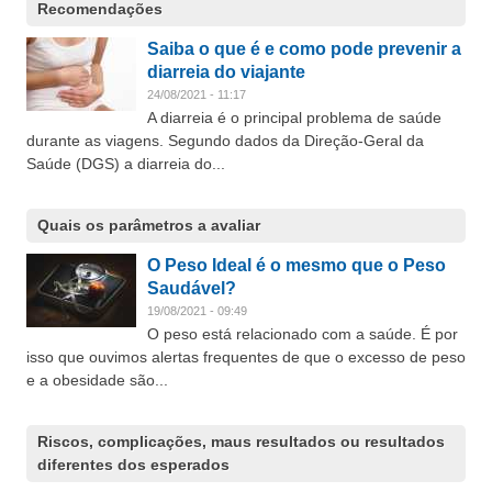
Recomendações
Saiba o que é e como pode prevenir a
diarreia do viajante
24/08/2021 - 11:17
A diarreia é o principal problema de saúde
durante as viagens. Segundo dados da Direção-Geral da
Saúde (DGS) a diarreia do...
Quais os parâmetros a avaliar
O Peso Ideal é o mesmo que o Peso
Saudável?
19/08/2021 - 09:49
O peso está relacionado com a saúde. É por
isso que ouvimos alertas frequentes de que o excesso de peso
e a obesidade são...
Riscos, complicações, maus resultados ou resultados
diferentes dos esperados