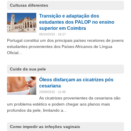
Culturas diferentes
Transição e adaptação dos
estudantes dos PALOP no ensino
superior em Coimbra
06/10/2015 - 16:27
Portugal constitui um dos principais países recetores de jovens
estudantes provenientes dos Países Africanos de Língua
Oficial...
Cuide da sua pele
Óleos disfarçam as cicatrizes pós
cesariana
23/09/2015 - 11:48
As cicatrizes provenientes da cesariana são
um problema estético e podem chegar aos planos mais
profundos da pele, limitando a...
Como impedir as infeções vaginais