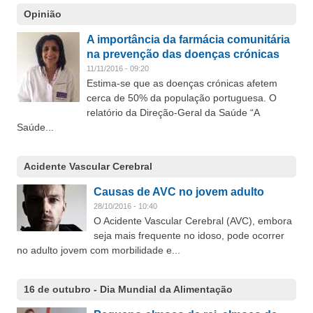
Opinião
A importância da farmácia comunitária
na prevenção das doenças crónicas
11/11/2016 - 09:20
Estima-se que as doenças crónicas afetem
cerca de 50% da população portuguesa. O
relatório da Direção-Geral da Saúde “A
Saúde...
Acidente Vascular Cerebral
Causas de AVC no jovem adulto
28/10/2016 - 10:40
O Acidente Vascular Cerebral (AVC), embora
seja mais frequente no idoso, pode ocorrer
no adulto jovem com morbilidade e...
16 de outubro - Dia Mundial da Alimentação