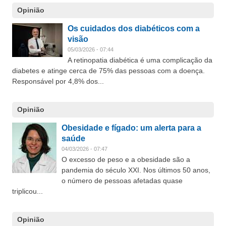
Opinião
Os cuidados dos diabéticos com a
visão
05/03/2026 - 07:44
A retinopatia diabética é uma complicação da
diabetes e atinge cerca de 75% das pessoas com a doença.
Responsável por 4,8% dos...
Opinião
Obesidade e fígado: um alerta para a
saúde
04/03/2026 - 07:47
O excesso de peso e a obesidade são a
pandemia do século XXI. Nos últimos 50 anos,
o número de pessoas afetadas quase
triplicou...
Opinião