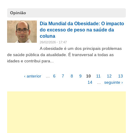
Opinião
Dia Mundial da Obesidade: O impacto
do excesso de peso na saúde da
coluna
26/02/2026 - 17:47
A obesidade é um dos principais problemas
de saúde pública da atualidade. É transversal a todas as
idades e contribui para...
‹ anterior
…
6
7
8
9
10
11
12
13
Páginas
14
…
seguinte ›