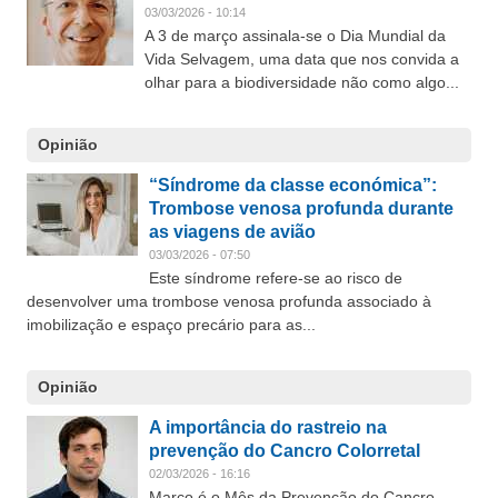
03/03/2026 - 10:14
A 3 de março assinala-se o Dia Mundial da
Vida Selvagem, uma data que nos convida a
olhar para a biodiversidade não como algo...
Opinião
“Síndrome da classe económica”:
Trombose venosa profunda durante
as viagens de avião
03/03/2026 - 07:50
Este síndrome refere-se ao risco de
desenvolver uma trombose venosa profunda associado à
imobilização e espaço precário para as...
Opinião
A importância do rastreio na
prevenção do Cancro Colorretal
02/03/2026 - 16:16
Março é o Mês da Prevenção do Cancro