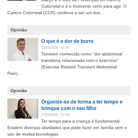
Colorretal e é o momento certo para agir. O
Cancro Colorretal (CCR) continua a ser um dos...
Opinião
O que é a dor de burro
02/03/2026 - 11:34
Também conhecida como “dor abdominal
transitória relacionada com o exercício”
(Exercise Related Transient Abdominal
Pain),...
Opinião
Organize-se de forma a ter tempo e
brinque com o seu filho
27/02/2026 - 07:50
Ter tempo para a criança é fundamental.
Existem diversas atividades que pode fazer em família sem o
uso de muitas tecnologias.