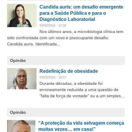
Candida auris: um desafio emergente
para a Saúde Pública e para o
Diagnóstico Laboratorial
03/03/2026 - 12:33
Nos últimos anos, a microbiologia clínica tem
sido confrontada com um novo e preocupante desafio:
Candida auris. Identificada...
Opinião
Redefinição de obesidade
03/03/2026 - 10:17
Durante décadas, a obesidade foi
erroneamente reduzida a uma questão de
"falta de força de vontade" ou a um simples...
Opinião
“A proteção da vida selvagem começa
muitas vezes… em casa!”