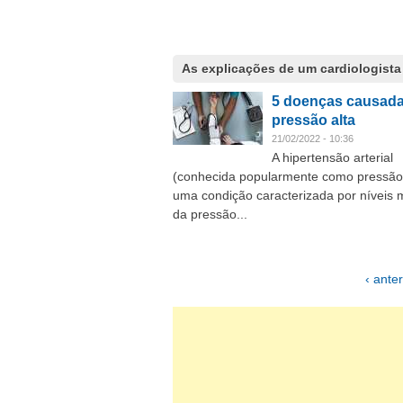
As explicações de um cardiologista
5 doenças causada
pressão alta
21/02/2022 - 10:36
A hipertensão arterial
(conhecida popularmente como pressão 
uma condição caracterizada por níveis 
da pressão...
‹ anter