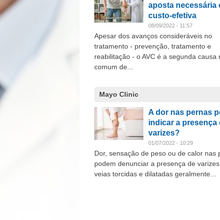
aposta necessária 
custo-efetiva
08/09/2022 - 11:57
Apesar dos avanços consideráveis no
tratamento - prevenção, tratamento e
reabilitação - o AVC é a segunda causa
comum de...
Mayo Clinic
A dor nas pernas 
indicar a presença
varizes?
01/07/2022 - 10:29
Dor, sensação de peso ou de calor nas 
podem denunciar a presença de varizes
veias torcidas e dilatadas geralmente...