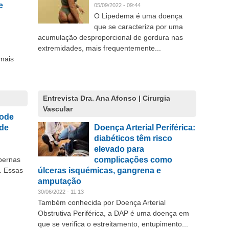
e
05/09/2022 - 09:44
O Lipedema é uma doença
que se caracteriza por uma
acumulação desproporcional de gordura nas
extremidades, mais frequentemente...
 mais
Entrevista Dra. Ana Afonso | Cirurgia
Vascular
pode
 de
Doença Arterial Periférica:
diabéticos têm risco
elevado para
pernas
complicações como
. Essas
úlceras isquémicas, gangrena e
amputação
30/06/2022 - 11:13
Também conhecida por Doença Arterial
Obstrutiva Periférica, a DAP é uma doença em
que se verifica o estreitamento, entupimento...