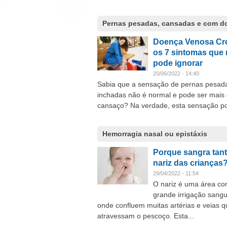
Pernas pesadas, cansadas e com d
Doença Venosa Cr
os 7 sintomas que
pode ignorar
20/06/2022 - 14:40
Sabia que a sensação de pernas pesad
inchadas não é normal e pode ser mais
cansaço? Na verdade, esta sensação po
Hemorragia nasal ou epistáxis
Porque sangra tant
nariz das crianças
29/04/2022 - 11:54
O nariz é uma área c
grande irrigação sang
onde confluem muitas artérias e veias q
atravessam o pescoço. Esta...