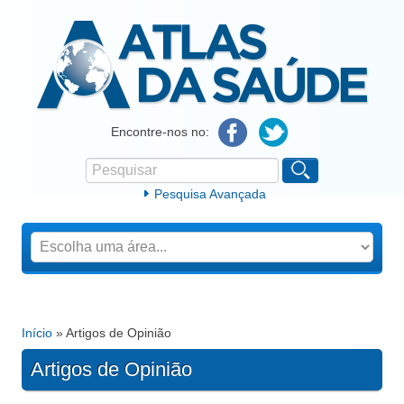
Atlas da Saúde
Encontre-nos no:
Pesquisar
Formulário de procura
Pesquisa Avançada
Início
» Artigos de Opinião
Está aqui
Artigos de Opinião