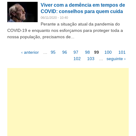
Viver com a demência em tempos de
COVID: conselhos para quem cuida
06/11/2020 - 10:40
Perante a situação atual da pandemia do
COVID-19 e enquanto nos esforçamos para proteger toda a
nossa população, precisamos de...
‹ anterior
…
95
96
97
98
99
100
101
Páginas
102
103
…
seguinte ›