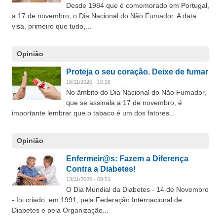
Desde 1984 que é comemorado em Portugal,
a 17 de novembro, o Dia Nacional do Não Fumador. A data
visa, primeiro que tudo,...
Opinião
Proteja o seu coração. Deixe de fumar
16/11/2020 - 10:26
No âmbito do Dia Nacional do Não Fumador,
que se assinala a 17 de novembro, é
importante lembrar que o tabaco é um dos fatores...
Opinião
Enfermeir@s: Fazem a Diferença
Contra a Diabetes!
13/11/2020 - 09:51
O Dia Mundial da Diabetes - 14 de Novembro
- foi criado, em 1991, pela Federação Internacional de
Diabetes e pela Organização...