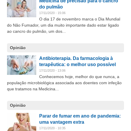
Medicina de precisão para o cancro
do pulmão
17/11/2020 - 15:06
O dia 17 de novembro marca o Dia Mundial
do Não Fumador, um dia muito importante dado estar ligado
ao cancro do pulmão, um dos...
Opinião
Antibioterapia. Da farmacologia à
terapêutica: o melhor uso possível
17/11/2020 - 13:06
Conhecemos hoje, melhor do que nunca, a
população microbiológica associada aos doentes com infeção
que tratamos na Medicina...
Opinião
Parar de fumar em ano de pandemia:
uma vantagem extra
17/11/2020 - 10:35