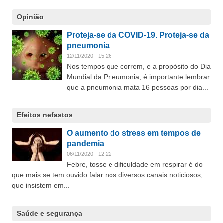
Opinião
Proteja-se da COVID-19. Proteja-se da
pneumonia
12/11/2020 - 15:26
Nos tempos que correm, e a propósito do Dia
Mundial da Pneumonia, é importante lembrar
que a pneumonia mata 16 pessoas por dia...
Efeitos nefastos
O aumento do stress em tempos de
pandemia
06/11/2020 - 12:22
Febre, tosse e dificuldade em respirar é do
que mais se tem ouvido falar nos diversos canais noticiosos,
que insistem em...
Saúde e segurança