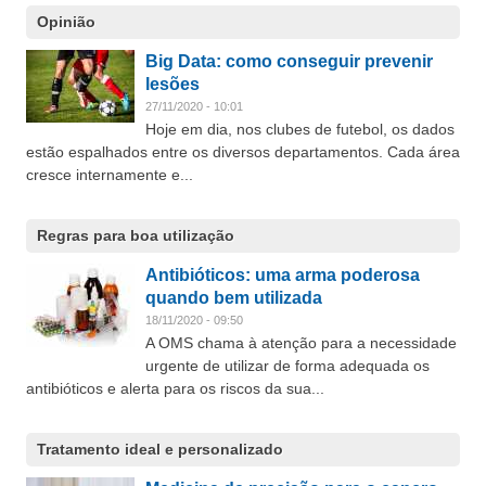
Opinião
Big Data: como conseguir prevenir
lesões
27/11/2020 - 10:01
Hoje em dia, nos clubes de futebol, os dados
estão espalhados entre os diversos departamentos. Cada área
cresce internamente e...
Regras para boa utilização
Antibióticos: uma arma poderosa
quando bem utilizada
18/11/2020 - 09:50
A OMS chama à atenção para a necessidade
urgente de utilizar de forma adequada os
antibióticos e alerta para os riscos da sua...
Tratamento ideal e personalizado