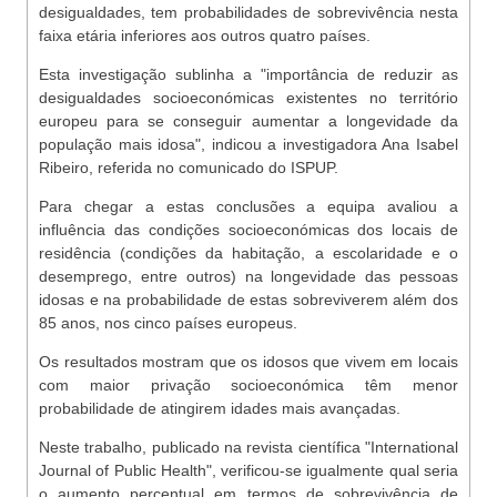
desigualdades, tem probabilidades de sobrevivência nesta
faixa etária inferiores aos outros quatro países.
Esta investigação sublinha a "importância de reduzir as
desigualdades socioeconómicas existentes no território
europeu para se conseguir aumentar a longevidade da
população mais idosa", indicou a investigadora Ana Isabel
Ribeiro, referida no comunicado do ISPUP.
Para chegar a estas conclusões a equipa avaliou a
influência das condições socioeconómicas dos locais de
residência (condições da habitação, a escolaridade e o
desemprego, entre outros) na longevidade das pessoas
idosas e na probabilidade de estas sobreviverem além dos
85 anos, nos cinco países europeus.
Os resultados mostram que os idosos que vivem em locais
com maior privação socioeconómica têm menor
probabilidade de atingirem idades mais avançadas.
Neste trabalho, publicado na revista científica "International
Journal of Public Health", verificou-se igualmente qual seria
o aumento percentual em termos de sobrevivência de