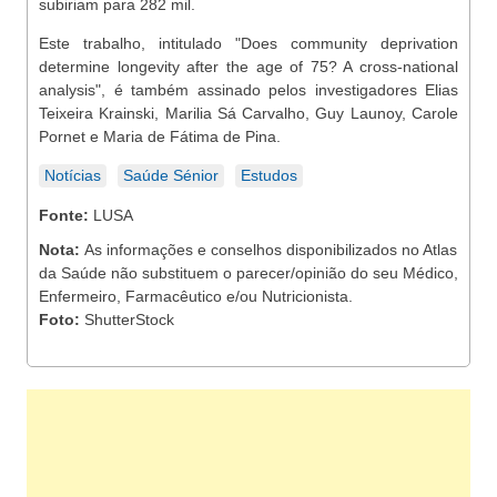
subiriam para 282 mil.
Este trabalho, intitulado "Does community deprivation
determine longevity after the age of 75? A cross-national
analysis", é também assinado pelos investigadores Elias
Teixeira Krainski, Marilia Sá Carvalho, Guy Launoy, Carole
Pornet e Maria de Fátima de Pina.
Notícias
Saúde Sénior
Estudos
Fonte:
LUSA
Nota:
As informações e conselhos disponibilizados no Atlas
da Saúde não substituem o parecer/opinião do seu Médico,
Enfermeiro, Farmacêutico e/ou Nutricionista.
Foto:
ShutterStock