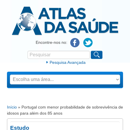
Atlas da Saúde
Encontre-nos no:
Pesquisar
Formulário de procura
Pesquisa Avançada
Início
» Portugal com menor probabilidade de sobrevivência de
Está aqui
idosos para além dos 85 anos
Estudo